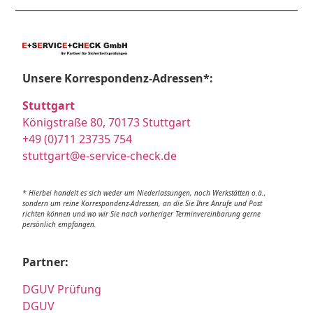
Unsere Korrespondenz-Adressen*:
Stuttgart
Königstraße 80, 70173 Stuttgart
+49 (0)711 23735 754
stuttgart@e-service-check.de
* Hierbei handelt es sich weder um Niederlassungen, noch Werkstätten o.ä.,
sondern um reine Korrespondenz-Adressen, an die Sie Ihre Anrufe und Post
richten können und wo wir Sie nach vorheriger Terminvereinbarung gerne
persönlich empfangen.
Partner:
DGUV Prüfung
DGUV