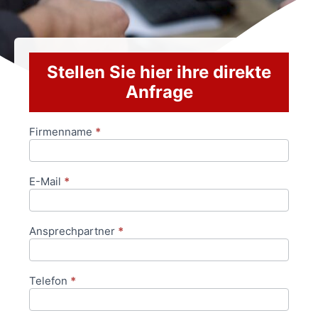
Stellen Sie hier ihre direkte
Anfrage
Firmenname
*
Anfrageformular
E-Mail
*
Ansprechpartner
*
Telefon
*