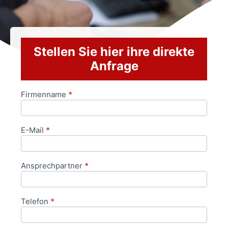
Stellen Sie hier ihre direkte
Anfrage
Firmenname
*
Anfrageformular
E-Mail
*
Ansprechpartner
*
Telefon
*