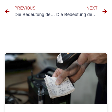
PREVIOUS
NEXT
Die Bedeutung der UVV-Flurförderzeuge BGV D27 für die Arbeitssicherheit verstehen
Die Bedeutung der DIN VDE-Wiederholungsprüfung für die elektrische Sicherheit verstehen