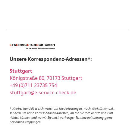
Unsere Korrespondenz-Adressen*:
Stuttgart
Königstraße 80, 70173 Stuttgart
+49 (0)711 23735 754
stuttgart@e-service-check.de
* Hierbei handelt es sich weder um Niederlassungen, noch Werkstätten o.ä.,
sondern um reine Korrespondenz-Adressen, an die Sie Ihre Anrufe und Post
richten können und wo wir Sie nach vorheriger Terminvereinbarung gerne
persönlich empfangen.