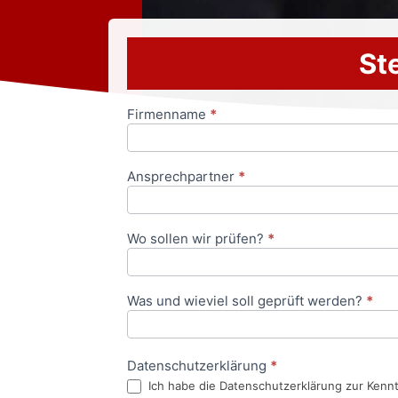
Ste
Firmenname
*
Anfrageformular
Ansprechpartner
*
Wo sollen wir prüfen?
*
Was und wieviel soll geprüft werden?
*
Datenschutzerklärung
*
Ich habe die Datenschutzerklärung zur Kenn