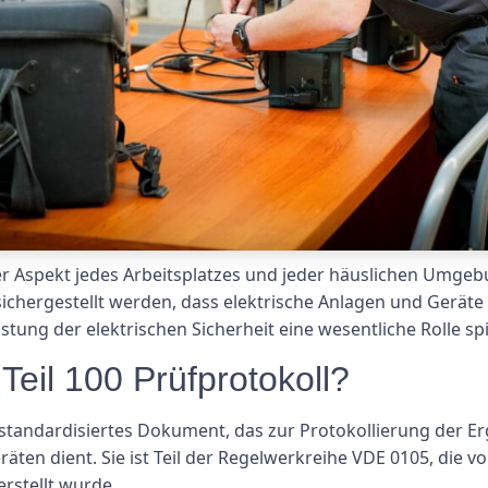
nder Aspekt jedes Arbeitsplatzes und jeder häuslichen Umge
ichergestellt werden, dass elektrische Anlagen und Geräte
ung der elektrischen Sicherheit eine wesentliche Rolle spiel
eil 100 Prüfprotokoll?
in standardisiertes Dokument, das zur Protokollierung der 
ten dient. Sie ist Teil der Regelwerkreihe VDE 0105, die v
rstellt wurde.