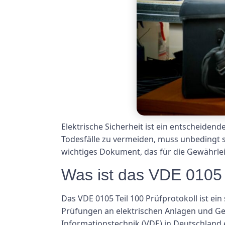
Elektrische Sicherheit ist ein entscheide
Todesfälle zu vermeiden, muss unbedingt s
wichtiges Dokument, das für die Gewährleist
Was ist das VDE 0105 T
Das VDE 0105 Teil 100 Prüfprotokoll ist e
Prüfungen an elektrischen Anlagen und Gerä
Informationstechnik (VDE) in Deutschland e