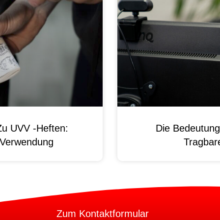
Zu UVV -Heften:
Die Bedeutung
d Verwendung
Tragbare
Zum Kontaktformular