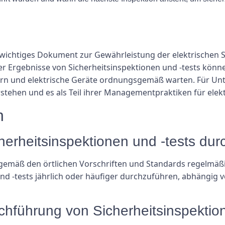
n wichtiges Dokument zur Gewährleistung der elektrischen S
r Ergebnisse von Sicherheitsinspektionen und -tests kön
ern und elektrische Geräte ordnungsgemäß warten. Für Unt
rstehen und es als Teil ihrer Managementpraktiken für elek
n
cherheitsinspektionen und -tests du
n gemäß den örtlichen Vorschriften und Standards regelmä
nd -tests jährlich oder häufiger durchzuführen, abhängig 
rchführung von Sicherheitsinspektio