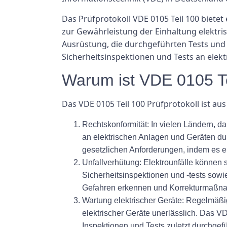
Das Prüfprotokoll VDE 0105 Teil 100 biete
zur Gewährleistung der Einhaltung elektrisc
Ausrüstung, die durchgeführten Tests und 
Sicherheitsinspektionen und Tests an elek
Warum ist VDE 0105 Tei
Das VDE 0105 Teil 100 Prüfprotokoll ist a
Rechtskonformität:
In vielen Ländern, da
an elektrischen Anlagen und Geräten du
gesetzlichen Anforderungen, indem es ei
Unfallverhütung:
Elektrounfälle können 
Sicherheitsinspektionen und -tests sow
Gefahren erkennen und Korrekturmaßnah
Wartung elektrischer Geräte:
Regelmäßige
elektrischer Geräte unerlässlich. Das V
Inspektionen und Tests zuletzt durchgef