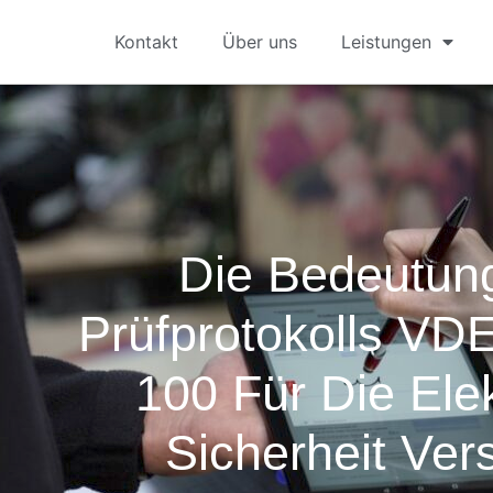
Kontakt
Über uns
Leistungen
Die Bedeutun
Prüfprotokolls VDE
100 Für Die Ele
Sicherheit Ver