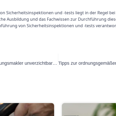
 Sicherheitsinspektionen und -tests liegt in der Regel bei 
rliche Ausbildung und das Fachwissen zur Durchführung die
rchführung von Sicherheitsinspektionen und -tests verantw
Warum Elektroprüfung für Versicherungsmakler unverzichtbar ist