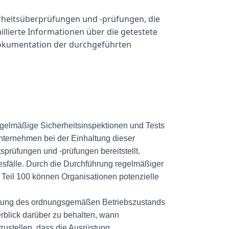
erheitsüberprüfungen und -prüfungen, die
illierte Informationen über die getestete
 Dokumentation der durchgeführten
regelmäßige Sicherheitsinspektionen und Tests
nternehmen bei der Einhaltung dieser
sprüfungen und -prüfungen bereitstellt.
sfälle. Durch die Durchführung regelmäßiger
 Teil 100 können Organisationen potenzielle
haltung des ordnungsgemäßen Betriebszustands
erblick darüber zu behalten, wann
zustellen, dass die Ausrüstung