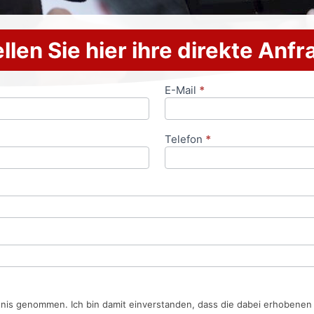
llen Sie hier ihre direkte Anf
E-Mail
*
Telefon
*
tnis genommen. Ich bin damit einverstanden, dass die dabei erhobene