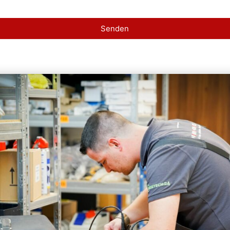
Senden