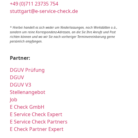
+49 (0)711 23735 754
stuttgart@e-service-check.de
* Hierbei handelt es sich weder um Niederlassungen, noch Werkstätten o.ä.,
sondern um reine Korrespondenz-Adressen, an die Sie Ihre Anrufe und Post
richten können und wo wir Sie nach vorheriger Terminvereinbarung gerne
persönlich empfangen.
Partner:
DGUV Prüfung
DGUV
DGUV V3
Stellenangebot
Job
E Check GmbH
E Service Check Expert
E Service Check Partners
E Check Partner Expert