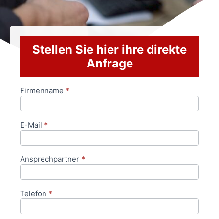
Stellen Sie hier ihre direkte
Anfrage
Firmenname
*
Anfrageformular
E-Mail
*
Ansprechpartner
*
Telefon
*