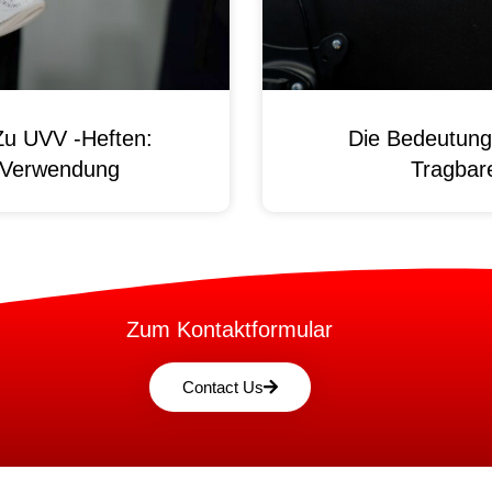
Zu UVV -Heften:
Die Bedeutung
d Verwendung
Tragbare
Zum Kontaktformular
Contact Us