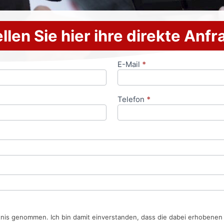
llen Sie hier ihre direkte Anf
E-Mail
*
Telefon
*
tnis genommen. Ich bin damit einverstanden, dass die dabei erhobene