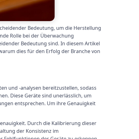
tscheidender Bedeutung, um die Herstellung
dende Rolle bei der Überwachung
idender Bedeutung sind. In diesem Artikel
 warum dies für den Erfolg der Branche von
ten und -analysen bereitzustellen, sodass
n. Diese Geräte sind unerlässlich, um
rungen entsprechen. Um ihre Genauigkeit
enauigkeit. Durch die Kalibrierung dieser
haltung der Konsistenz im
er Fehlfunktionen der Geräte zu erkennen