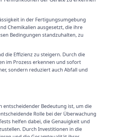
rlässigkeit in der Fertigungsumgebung
nd Chemikalien ausgesetzt, die ihre
diesen Bedingungen standzuhalten, zu
die Effizienz zu steigern. Durch die
en im Prozess erkennen und sofort
her, sondern reduziert auch Abfall und
n entscheidender Bedeutung ist, um die
e entscheidende Rolle bei der Überwachung
ests helfen dabei, die Genauigkeit und
stellen. Durch Investitionen in die
ieren und die Gesamtqualität ihrer