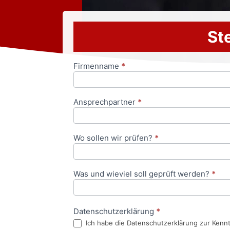
Ste
Firmenname
*
Anfrageformular
Ansprechpartner
*
Wo sollen wir prüfen?
*
Was und wieviel soll geprüft werden?
*
Datenschutzerklärung
*
Ich habe die Datenschutzerklärung zur Kenn