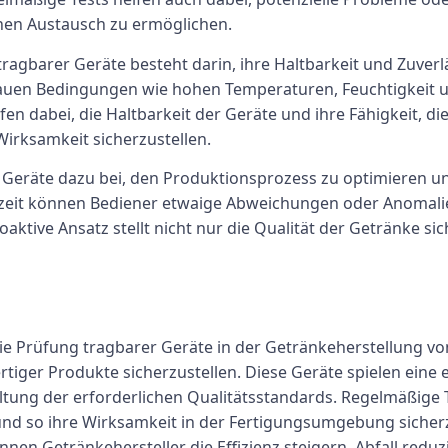
inen Austausch zu ermöglichen.
tragbarer Geräte besteht darin, ihre Haltbarkeit und Zuve
 rauen Bedingungen wie hohen Temperaturen, Feuchtigkeit u
fen dabei, die Haltbarkeit der Geräte und ihre Fähigkeit, 
irksamkeit sicherzustellen.
Geräte dazu bei, den Produktionsprozess zu optimieren und 
zeit können Bediener etwaige Abweichungen oder Anomali
tive Ansatz stellt nicht nur die Qualität der Getränke sic
ie Prüfung tragbarer Geräte in der Getränkeherstellung vo
ertiger Produkte sicherzustellen. Diese Geräte spielen ein
tung der erforderlichen Qualitätsstandards. Regelmäßige T
und so ihre Wirksamkeit in der Fertigungsumgebung sicherzu
en Getränkehersteller die Effizienz steigern, Abfall reduz