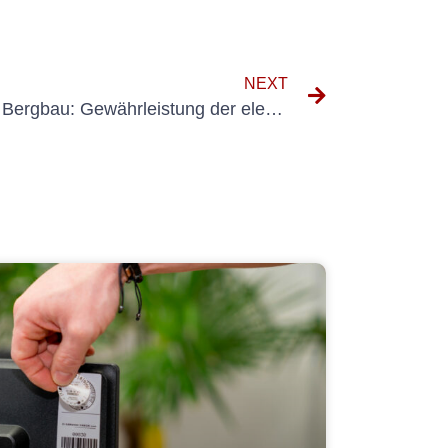
NEXT
Die Rolle externer VEFK im Bergbau: Gewährleistung der elektrischen Sicherheit