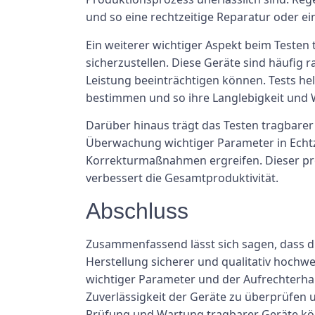
und so eine rechtzeitige Reparatur oder e
Ein weiterer wichtiger Aspekt beim Testen 
sicherzustellen. Diese Geräte sind häufig
Leistung beeinträchtigen können. Tests hel
bestimmen und so ihre Langlebigkeit und W
Darüber hinaus trägt das Testen tragbarer 
Überwachung wichtiger Parameter in Echt
Korrekturmaßnahmen ergreifen. Dieser proak
verbessert die Gesamtproduktivität.
Abschluss
Zusammenfassend lässt sich sagen, dass d
Herstellung sicherer und qualitativ hochw
wichtiger Parameter und der Aufrechterhal
Zuverlässigkeit der Geräte zu überprüfen 
Prüfung und Wartung tragbarer Geräte könn