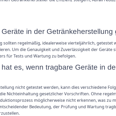
re Geräte in der Getränkeherstellung
 sollten regelmäßig, idealerweise vierteljährlich, getestet
ren. Um die Genauigkeit und Zuverlässigkeit der Geräte sich
ers für Tests und Wartung zu befolgen.
at es, wenn tragbare Geräte in de
tellung nicht getestet werden, kann dies verschiedene F
die Nichteinhaltung gesetzlicher Vorschriften. Ohne rege
duktionsprozess möglicherweise nicht erkennen, was zu m
n entscheidender Bedeutung, der Prüfung und Wartung tragb
rzustellen.