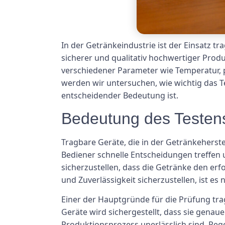
In der Getränkeindustrie ist der Einsatz 
sicherer und qualitativ hochwertiger Prod
verschiedener Parameter wie Temperatur, 
werden wir untersuchen, wie wichtig das T
entscheidender Bedeutung ist.
Bedeutung des Testens
Tragbare Geräte, die in der Getränkeherste
Bediener schnelle Entscheidungen treffe
sicherzustellen, dass die Getränke den e
und Zuverlässigkeit sicherzustellen, ist es
Einer der Hauptgründe für die Prüfung trag
Geräte wird sichergestellt, dass sie gena
Produktionsprozess unerlässlich sind. Reg