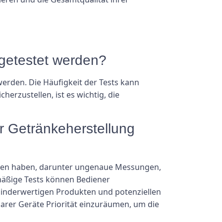
 getestet werden?
 werden. Die Häufigkeit der Tests kann
erzustellen, ist es wichtig, die
r Getränkeherstellung
olgen haben, darunter ungenaue Messungen,
lmäßige Tests können Bediener
inderwertigen Produkten und potenziellen
arer Geräte Priorität einzuräumen, um die