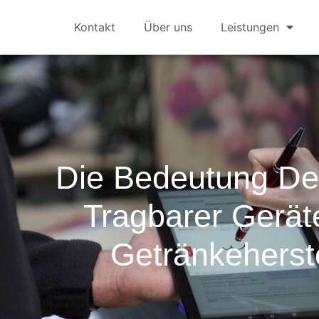
Kontakt
Über uns
Leistungen
Die Bedeutung De
Tragbarer Gerät
Getränkeherst