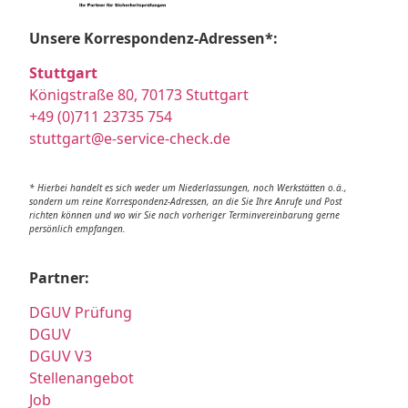
Unsere Korrespondenz-Adressen*:
Stuttgart
Königstraße 80, 70173 Stuttgart
+49 (0)711 23735 754
stuttgart@e-service-check.de
* Hierbei handelt es sich weder um Niederlassungen, noch Werkstätten o.ä.,
sondern um reine Korrespondenz-Adressen, an die Sie Ihre Anrufe und Post
richten können und wo wir Sie nach vorheriger Terminvereinbarung gerne
persönlich empfangen.
Partner:
DGUV Prüfung
DGUV
DGUV V3
Stellenangebot
Job