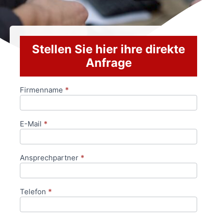
Stellen Sie hier ihre direkte
Anfrage
Firmenname
*
Anfrageformular
E-Mail
*
Ansprechpartner
*
Telefon
*