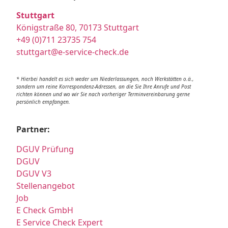
Stuttgart
Königstraße 80, 70173 Stuttgart
+49 (0)711 23735 754
stuttgart@e-service-check.de
* Hierbei handelt es sich weder um Niederlassungen, noch Werkstätten o.ä.,
sondern um reine Korrespondenz-Adressen, an die Sie Ihre Anrufe und Post
richten können und wo wir Sie nach vorheriger Terminvereinbarung gerne
persönlich empfangen.
Partner:
DGUV Prüfung
DGUV
DGUV V3
Stellenangebot
Job
E Check GmbH
E Service Check Expert