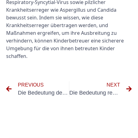
Respiratory-Syncytial-Virus sowie pilzlicher
Krankheitserreger wie Aspergillus und Candida
bewusst sein. Indem sie wissen, wie diese
Krankheitserreger übertragen werden, und
Maßnahmen ergreifen, um ihre Ausbreitung zu
verhindern, können Kinderbetreuer eine sicherere
Umgebung für die von ihnen betreuten Kinder
schaffen.
PREVIOUS
NEXT
Die Bedeutung des Testens tragbarer Geräte in der Möbelindustrie
Die Bedeutung regelmäßiger Inspektionen für ortsveränderliche Anlagen