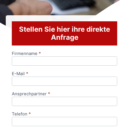
Stellen Sie hier ihre direkte
Anfrage
Firmenname
*
Anfrageformular
E-Mail
*
Ansprechpartner
*
Telefon
*