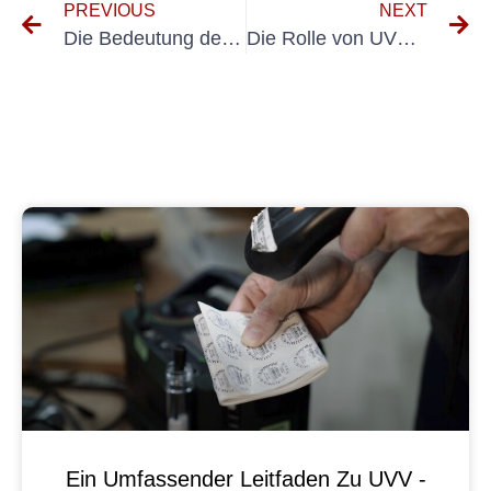
PREVIOUS
NEXT
Die Bedeutung der Elektroprüfung in der Transportbranche
Die Rolle von UVV-Gabelstaplern bei der Gewährleistung der Sicherheit am Arbeitsplatz
Ein Umfassender Leitfaden Zu UVV -