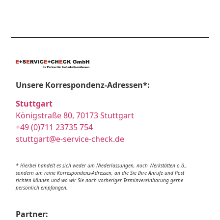
Unsere Korrespondenz-Adressen*:
Stuttgart
Königstraße 80, 70173 Stuttgart
+49 (0)711 23735 754
stuttgart@e-service-check.de
* Hierbei handelt es sich weder um Niederlassungen, noch Werkstätten o.ä.,
sondern um reine Korrespondenz-Adressen, an die Sie Ihre Anrufe und Post
richten können und wo wir Sie nach vorheriger Terminvereinbarung gerne
persönlich empfangen.
Partner: