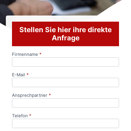
Stellen Sie hier ihre direkte
Anfrage
Firmenname
*
Anfrageformular
E-Mail
*
Ansprechpartner
*
Telefon
*