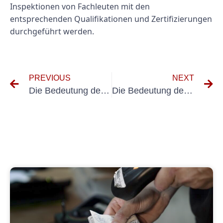
Inspektionen von Fachleuten mit den
entsprechenden Qualifikationen und Zertifizierungen
durchgeführt werden.
PREVIOUS
NEXT
Die Bedeutung des BGV A3-Messgeräts für die Arbeitssicherheit verstehen
Die Bedeutung der VDE-Prüfung für tragbare Geräte