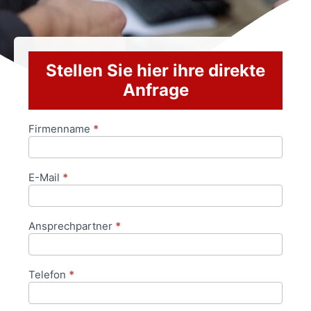
Stellen Sie hier ihre direkte
Anfrage
Firmenname
*
Anfrageformular
E-Mail
*
Ansprechpartner
*
Telefon
*