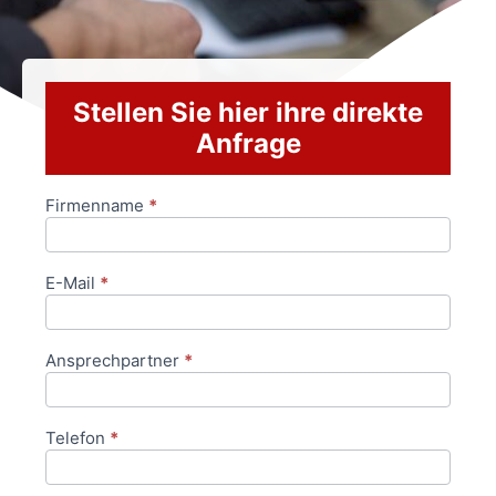
Stellen Sie hier ihre direkte
Anfrage
Firmenname
*
Anfrageformular
E-Mail
*
Ansprechpartner
*
Telefon
*