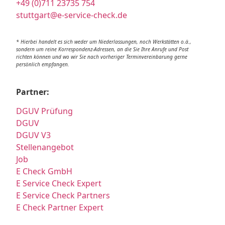
+49 (0)711 23735 754
stuttgart@e-service-check.de
* Hierbei handelt es sich weder um Niederlassungen, noch Werkstätten o.ä.,
sondern um reine Korrespondenz-Adressen, an die Sie Ihre Anrufe und Post
richten können und wo wir Sie nach vorheriger Terminvereinbarung gerne
persönlich empfangen.
Partner:
DGUV Prüfung
DGUV
DGUV V3
Stellenangebot
Job
E Check GmbH
E Service Check Expert
E Service Check Partners
E Check Partner Expert