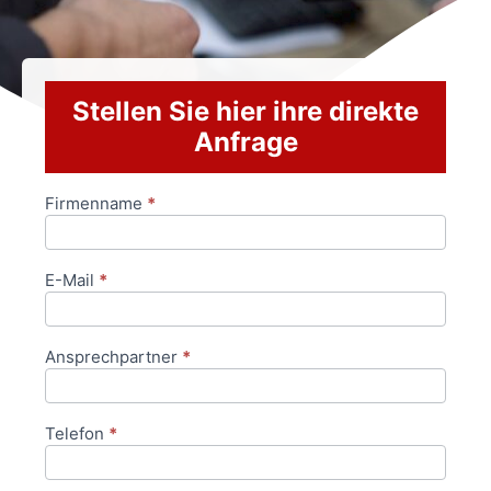
Stellen Sie hier ihre direkte
Anfrage
Firmenname
*
Anfrageformular
E-Mail
*
Ansprechpartner
*
Telefon
*