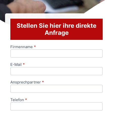
Stellen Sie hier ihre direkte
Anfrage
Firmenname
*
Anfrageformular
E-Mail
*
Ansprechpartner
*
Telefon
*