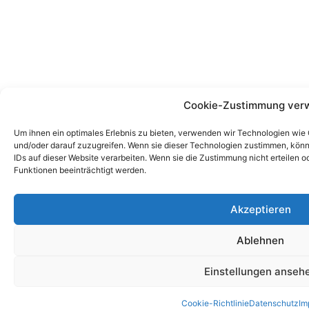
Cookie-Zustimmung ver
Um ihnen ein optimales Erlebnis zu bieten, verwenden wir Technologien wie
und/oder darauf zuzugreifen. Wenn sie dieser Technologien zustimmen, könn
IDs auf dieser Website verarbeiten. Wenn sie die Zustimmung nicht erteile
Funktionen beeinträchtigt werden.
Akzeptieren
Ablehnen
Einstellungen anseh
Cookie-Richtlinie
Datenschutz
Im