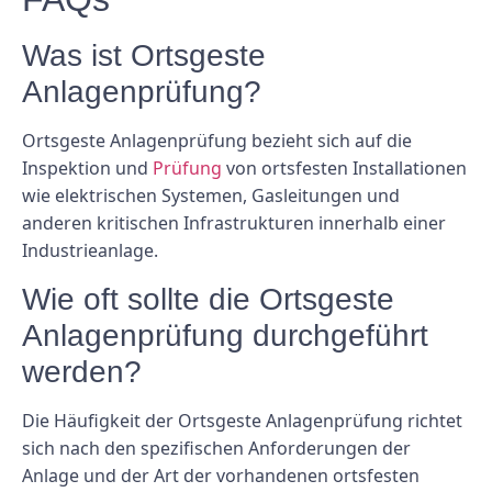
Was ist Ortsgeste
Anlagenprüfung?
Ortsgeste Anlagenprüfung bezieht sich auf die
Inspektion und
Prüfung
von ortsfesten Installationen
wie elektrischen Systemen, Gasleitungen und
anderen kritischen Infrastrukturen innerhalb einer
Industrieanlage.
Wie oft sollte die Ortsgeste
Anlagenprüfung durchgeführt
werden?
Die Häufigkeit der Ortsgeste Anlagenprüfung richtet
sich nach den spezifischen Anforderungen der
Anlage und der Art der vorhandenen ortsfesten