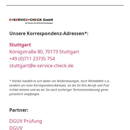
Unsere Korrespondenz-Adressen*:
Stuttgart
Königstraße 80, 70173 Stuttgart
+49 (0)711 23735 754
stuttgart@e-service-check.de
* Hierbei handelt es sich weder um Niederlassungen, noch Werkstätten o.ä.,
sondern um reine Korrespondenz-Adressen, an die Sie Ihre Anrufe und Post
richten können und wo wir Sie nach vorheriger Terminvereinbarung gerne
persönlich empfangen.
Partner:
DGUV Prüfung
DGUV