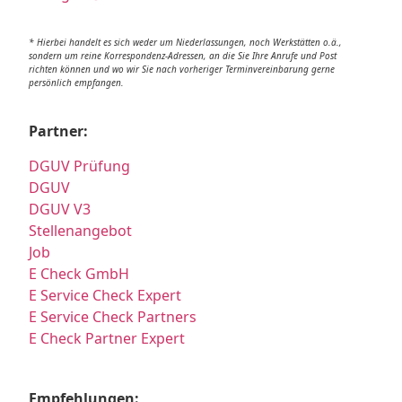
* Hierbei handelt es sich weder um Niederlassungen, noch Werkstätten o.ä.,
sondern um reine Korrespondenz-Adressen, an die Sie Ihre Anrufe und Post
richten können und wo wir Sie nach vorheriger Terminvereinbarung gerne
persönlich empfangen.
Partner:
DGUV Prüfung
DGUV
DGUV V3
Stellenangebot
Job
E Check GmbH
E Service Check Expert
E Service Check Partners
E Check Partner Expert
Empfehlungen: