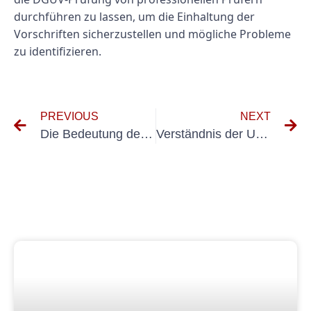
durchführen zu lassen, um die Einhaltung der
Vorschriften sicherzustellen und mögliche Probleme
zu identifizieren.
PREVIOUS
NEXT
Die Bedeutung der Einhaltung ortsveränderlicher Betriebsmittelnormen des DIN VDE
Verständnis der UVV-Vorschriften für elektrische Betriebsmittel in Deutschland