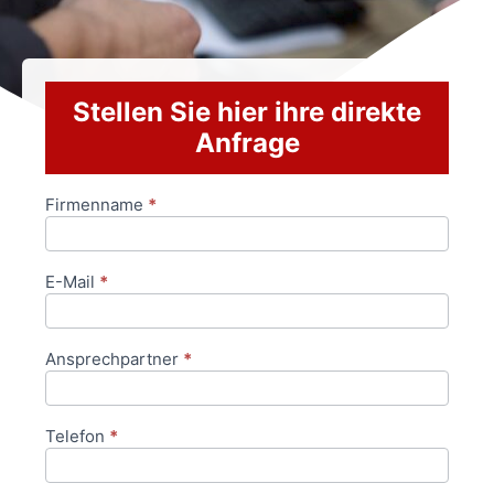
Stellen Sie hier ihre direkte
Anfrage
Firmenname
*
Anfrageformular
E-Mail
*
Ansprechpartner
*
Telefon
*