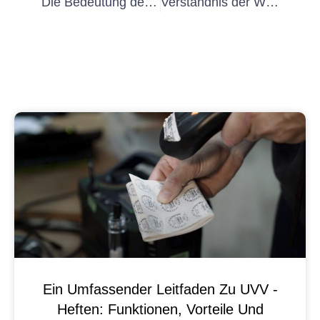
Die Bedeutung der regelmäßigen Überprüfung fester elektrischer Installationen: Ein Leitfaden für Ortsgeste Elektrische Anlagen neuprotokoll
Verständnis der Wichtigkeit von Ortsfeste Elektrische Anlagen und Breastmittel in industriellen Umgebungen
Ein Umfassender Leitfaden Zu UVV -
Heften: Funktionen, Vorteile Und