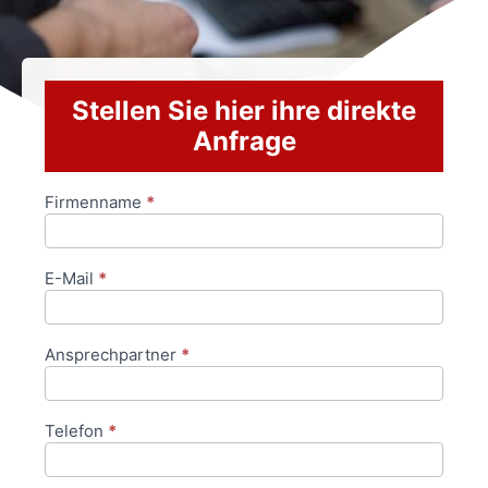
Stellen Sie hier ihre direkte
Anfrage
Firmenname
*
Anfrageformular
E-Mail
*
Ansprechpartner
*
Telefon
*