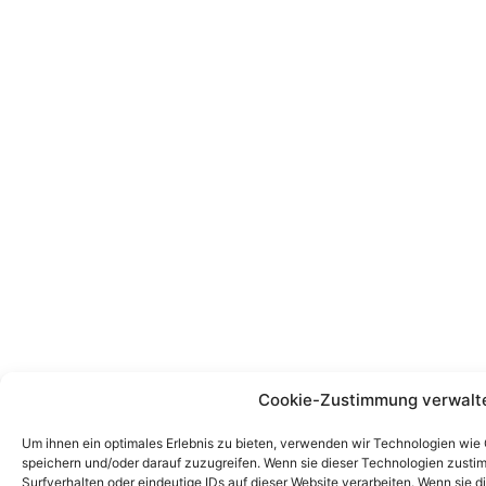
Cookie-Zustimmung verwalt
Um ihnen ein optimales Erlebnis zu bieten, verwenden wir Technologien wie
speichern und/oder darauf zuzugreifen. Wenn sie dieser Technologien zust
Surfverhalten oder eindeutige IDs auf dieser Website verarbeiten. Wenn sie d