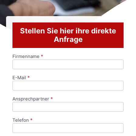
Stellen Sie hier ihre direkte
Anfrage
Firmenname
*
Anfrageformular
E-Mail
*
Ansprechpartner
*
Telefon
*