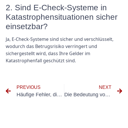
2. Sind E-Check-Systeme in
Katastrophensituationen sicher
einsetzbar?
Ja, E-Check-Systeme sind sicher und verschlüsselt,
wodurch das Betrugsrisiko verringert und
sichergestellt wird, dass Ihre Gelder im
Katastrophenfall geschützt sind.
PREVIOUS
NEXT
Häufige Fehler, die Sie bei der Durchführung von VDE-Messungen vermeiden sollten
Die Bedeutung von Notfallinspektionen elektrischer Systeme für die öffentliche Sicherheit