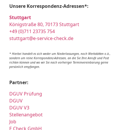
Unsere Korrespondenz-Adressen*:
Stuttgart
Königstraße 80, 70173 Stuttgart
+49 (0)711 23735 754
stuttgart@e-service-check.de
* Hierbei handelt es sich weder um Niederlassungen, noch Werkstätten o.ä.,
sondern um reine Korrespondenz-Adressen, an die Sie Ihre Anrufe und Post
richten können und wo wir Sie nach vorheriger Terminvereinbarung gerne
persönlich empfangen.
Partner:
DGUV Prüfung
DGUV
DGUV V3
Stellenangebot
Job
E Check GmbH