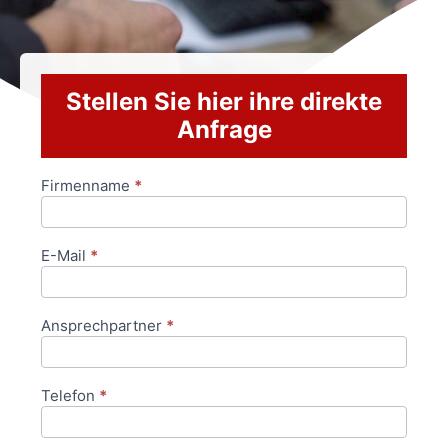
Stellen Sie hier ihre direkte
Anfrage
Firmenname
*
Anfrageformular
E-Mail
*
Ansprechpartner
*
Telefon
*