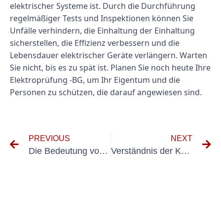
elektrischer Systeme ist. Durch die Durchführung
regelmäßiger Tests und Inspektionen können Sie
Unfälle verhindern, die Einhaltung der Einhaltung
sicherstellen, die Effizienz verbessern und die
Lebensdauer elektrischer Geräte verlängern. Warten
Sie nicht, bis es zu spät ist. Planen Sie noch heute Ihre
Elektroprüfung -BG, um Ihr Eigentum und die
Personen zu schützen, die darauf angewiesen sind.
PREVIOUS
NEXT
Die Bedeutung von elektrischen Tests für neue Geräte: Was Sie wissen müssen
Verständnis der Kosten von DGUV V3 Elektrischen Sicherheitstests