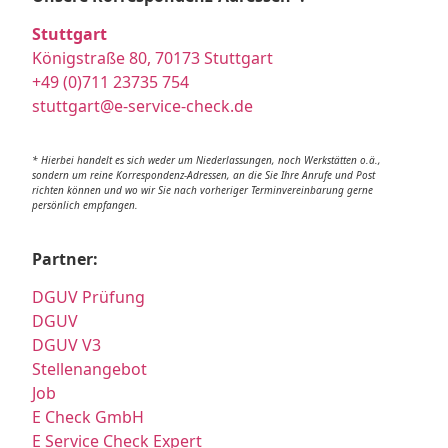
Stuttgart
Königstraße 80, 70173 Stuttgart
+49 (0)711 23735 754
stuttgart@e-service-check.de
* Hierbei handelt es sich weder um Niederlassungen, noch Werkstätten o.ä.,
sondern um reine Korrespondenz-Adressen, an die Sie Ihre Anrufe und Post
richten können und wo wir Sie nach vorheriger Terminvereinbarung gerne
persönlich empfangen.
Partner:
DGUV Prüfung
DGUV
DGUV V3
Stellenangebot
Job
E Check GmbH
E Service Check Expert