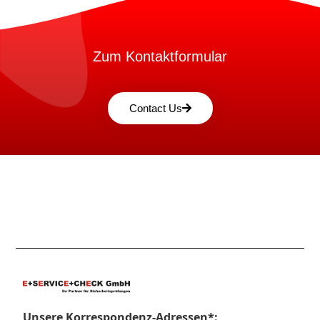
Zum Kontaktformular
Contact Us
Unsere Korrespondenz-Adressen*: