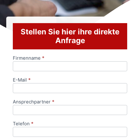
Stellen Sie hier ihre direkte
Anfrage
Firmenname
*
Anfrageformular
E-Mail
*
Ansprechpartner
*
Telefon
*