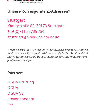
Unsere Korrespondenz-Adressen*:
Stuttgart
Königstraße 80, 70173 Stuttgart
+49 (0)711 23735 754
stuttgart@e-service-check.de
* Hierbei handelt es sich weder um Niederlassungen, noch Werkstätten o.ä.,
sondern um reine Korrespondenz-Adressen, an die Sie Ihre Anrufe und Post
richten können und wo wir Sie nach vorheriger Terminvereinbarung gerne
persönlich empfangen.
Partner:
DGUV Prüfung
DGUV
DGUV V3
Stellenangebot
Job