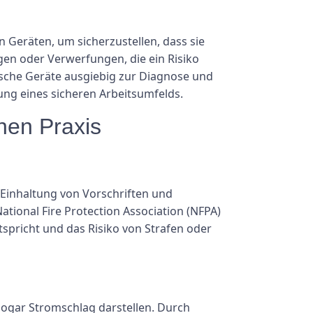
n Geräten, um sicherzustellen, dass sie
en oder Verwerfungen, die ein Risiko
rische Geräte ausgiebig zur Diagnose und
ung eines sicheren Arbeitsumfelds.
hen Praxis
 Einhaltung von Vorschriften und
tional Fire Protection Association (NFPA)
tspricht und das Risiko von Strafen oder
 sogar Stromschlag darstellen. Durch