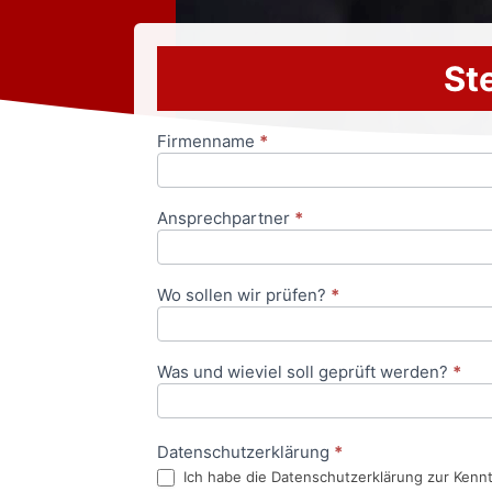
Ste
Firmenname
*
Anfrageformular
Ansprechpartner
*
Wo sollen wir prüfen?
*
Was und wieviel soll geprüft werden?
*
Datenschutzerklärung
*
Ich habe die Datenschutzerklärung zur Kenn