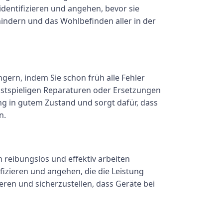
dentifizieren und angehen, bevor sie
hindern und das Wohlbefinden aller in der
gern, indem Sie schon früh alle Fehler
ostspieligen Reparaturen oder Ersetzungen
ng in gutem Zustand und sorgt dafür, dass
n.
n reibungslos und effektiv arbeiten
izieren und angehen, die die Leistung
eren und sicherzustellen, dass Geräte bei