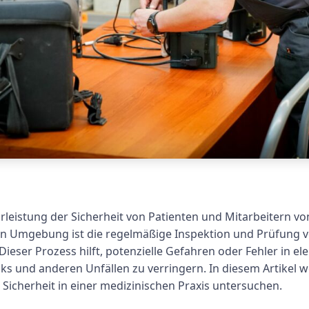
hrleistung der Sicherheit von Patienten und Mitarbeitern v
hen Umgebung ist die regelmäßige Inspektion und Prüfung vo
ieser Prozess hilft, potenzielle Gefahren oder Fehler in el
cks und anderen Unfällen zu verringern. In diesem Artikel
Sicherheit in einer medizinischen Praxis untersuchen.