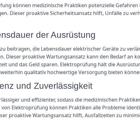
ung können medizinische Praktiken potenzielle Gefahren i
n. Dieser proaktive Sicherheitsansatz hilft, Unfälle zu ver
ensdauer der Ausrüstung
 beitragen, die Lebensdauer elektrischer Geräte zu verlän
en. Dieser proaktive Wartungsansatz kann den Bedarf an k
zeit und das Geld sparen. Elektroprüfung hält die Ausrüstu
 weiterhin qualitativ hochwertige Versorgung bieten könne
ienz und Zuverlässigkeit
lässiger und effizienter, sodass die medizinischen Praktike
on Elektroprüfung können Praktiken alle Probleme identif
er proaktive Wartungsansatz hilft, Ausfallzeiten zu minimi