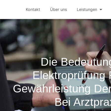
Kontakt
Über uns
Leistungen
Die Bedeutun
Elektroprüfung 
Gewährleistung Der
Bei Arztpra