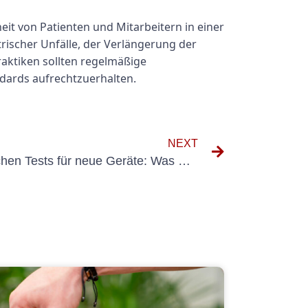
it von Patienten und Mitarbeitern in einer
trischer Unfälle, der Verlängerung der
raktiken sollten regelmäßige
ndards aufrechtzuerhalten.
NEXT
Die Bedeutung von elektrischen Tests für neue Geräte: Was Sie wissen müssen