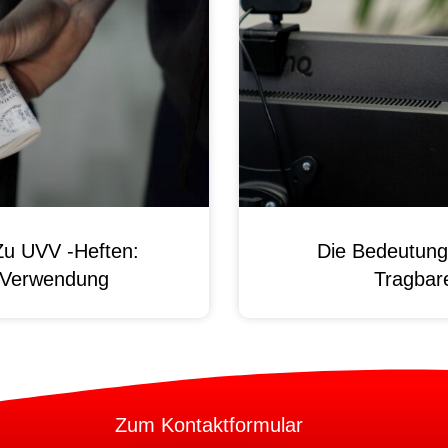
Zu UVV -Heften:
Die Bedeutung
d Verwendung
Tragbare
Zum Kontaktformular