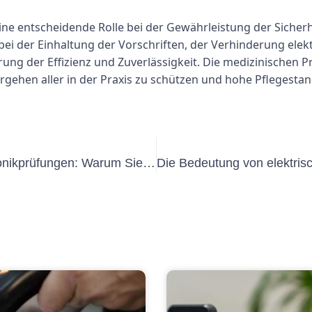
e entscheidende Rolle bei der Gewährleistung der Sicherhe
 bei der Einhaltung der Vorschriften, der Verhinderung elek
ng der Effizienz und Zuverlässigkeit. Die medizinischen P
rgehen aller in der Praxis zu schützen und hohe Pflegesta
Die Bedeutung regelmäßiger Elektronikprüfungen: Warum Sie sie nicht überspringen sollten