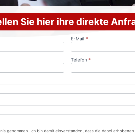
llen Sie hier ihre direkte Anf
E-Mail
*
Telefon
*
tnis genommen. Ich bin damit einverstanden, dass die dabei erhobene