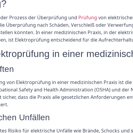
g?
nd der Prozess der Überprüfung und
Prüfung
von elektrische
 die Überprüfung nach Schäden, Verschleiß oder Verwerfung
tellen könnten. In einer medizinischen Praxis, in der elekt
n, ist Elektroprüfung entscheidend für die Aufrechterhalt
ktroprüfung in einer medizinisc
ften
g von Elektroprüfung in einer medizinischen Praxis ist die
ational Safety and Health Administration (OSHA) und der Na
t sicher, dass die Praxis alle gesetzlichen Anforderungen en
ert.
schen Unfällen
tes Risiko für elektrische Unfälle wie Brände, Schocks und