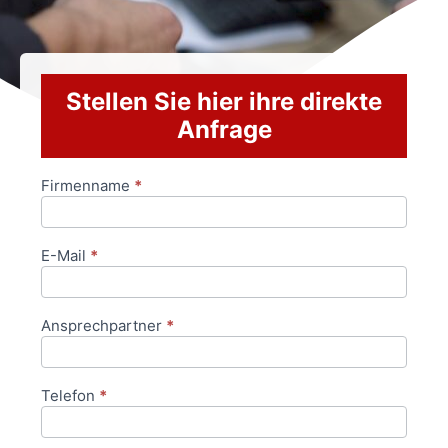
Stellen Sie hier ihre direkte
Anfrage
Firmenname
*
Anfrageformular
E-Mail
*
Ansprechpartner
*
Telefon
*