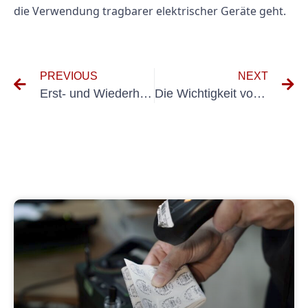
die Verwendung tragbarer elektrischer Geräte geht.
PREVIOUS
NEXT
Erst- und Wiederholungsprüfung Elektrischer Anlagen: Alles, war sie Wissen Müssen
Die Wichtigkeit von Ererstprüfung für elektrische Geräte: Ein Leitfaden für Unternehmen