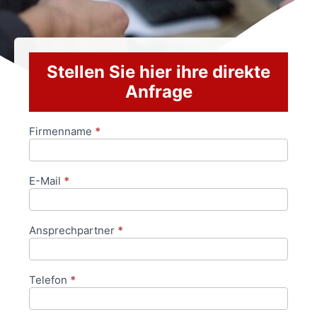
Stellen Sie hier ihre direkte
Anfrage
Firmenname
*
Anfrageformular
E-Mail
*
Ansprechpartner
*
Telefon
*