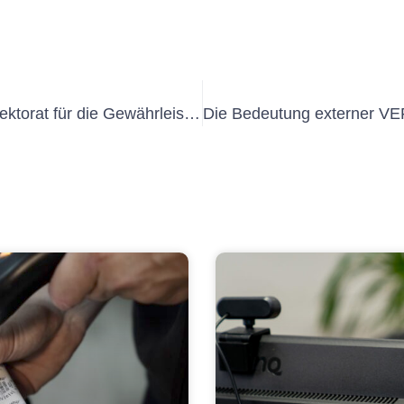
Die Bedeutung der Elektroprüfung Lektorat für die Gewährleistung der elektrischen Sicherheit