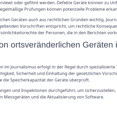
terviewt oder gefilmt werden. Defekte Geräte können zu Unf
h regelmäßige Prüfungen können potenzielle Probleme erk
ichen Geräten auch aus rechtlichen Gründen wichtig. Journal
geltenden Vorschriften entspricht, um rechtliche Konsequen
sönlichkeitsrechte der Personen, die in den Berichten vo
von ortsveränderlichen Geräten
 im Journalismus erfolgt in der Regel durch spezialisierte
ähigkeit, Sicherheit und Einhaltung der gesetzlichen Vorsc
ie die Speicherkapazität der Geräte überprüft.
gen und Inspektionen durchgeführt, um sicherzustellen, da
von Messgeräten und die Aktualisierung von Software.