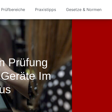
Prüfbereiche
Praxistipps
Gesetze & Normen
n Prüfung
 Geräte Im
us