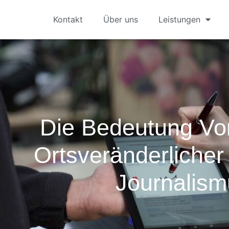
Kontakt
Über uns
Leistungen
Die Bedeutung Vo
Ortsveränderlicher
Journalism