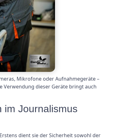
 Kameras, Mikrofone oder Aufnahmegeräte –
die Verwendung dieser Geräte bringt auch
n im Journalismus
rstens dient sie der Sicherheit sowohl der