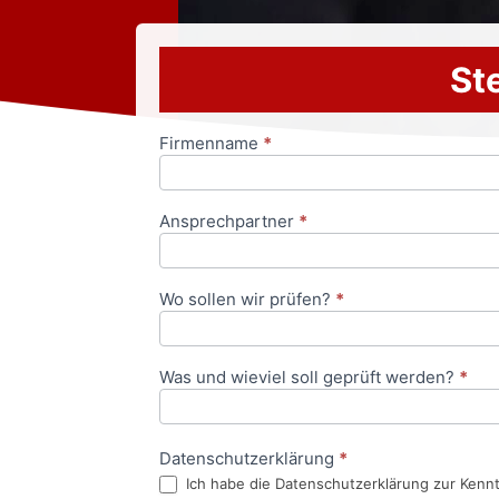
Ste
Firmenname
*
Anfrageformular
Ansprechpartner
*
Wo sollen wir prüfen?
*
Was und wieviel soll geprüft werden?
*
Datenschutzerklärung
*
Ich habe die Datenschutzerklärung zur Kenn