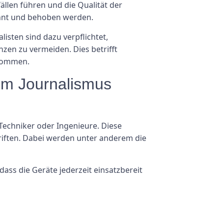
ällen führen und die Qualität der
annt und behoben werden.
isten sind dazu verpflichtet,
zen zu vermeiden. Dies betrifft
rkommen.
 im Journalismus
 Techniker oder Ingenieure. Diese
hriften. Dabei werden unter anderem die
ss die Geräte jederzeit einsatzbereit