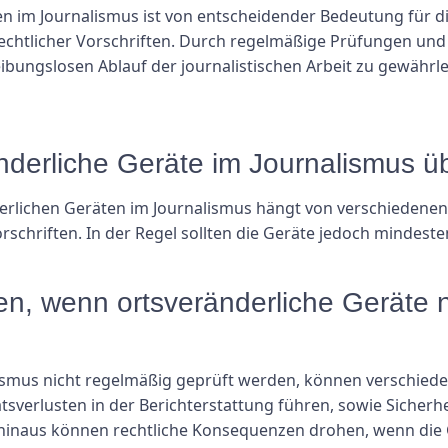
 im Journalismus ist von entscheidender Bedeutung für die 
 rechtlicher Vorschriften. Durch regelmäßige Prüfungen u
ungslosen Ablauf der journalistischen Arbeit zu gewährle
ränderliche Geräte im Journalismus 
erlichen Geräten im Journalismus hängt von verschiedenen
rschriften. In der Regel sollten die Geräte jedoch mindest
n, wenn ortsveränderliche Geräte n
ismus nicht regelmäßig geprüft werden, können verschiede
sverlusten in der Berichterstattung führen, sowie Sicherhei
 hinaus können rechtliche Konsequenzen drohen, wenn die 