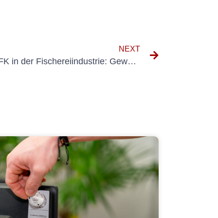
NEXT
Die Bedeutung externer VEFK in der Fischereiindustrie: Gewährleistung der elektrischen Sicherheit auf See