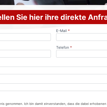
llen Sie hier ihre direkte Anf
E-Mail
*
Telefon
*
tnis genommen. Ich bin damit einverstanden, dass die dabei erhobene