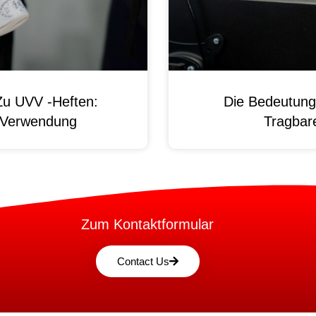
Zu UVV -Heften:
Die Bedeutung
d Verwendung
Tragbare
Zum Kontaktformular
Contact Us