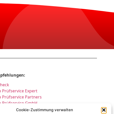
pfehlungen:
Check
 Prüfservice Expert
 Prüfservice Partners
p Prüfservice GmbH
üfung DGUV3 GmbH
Cookie-Zustimmung verwalten