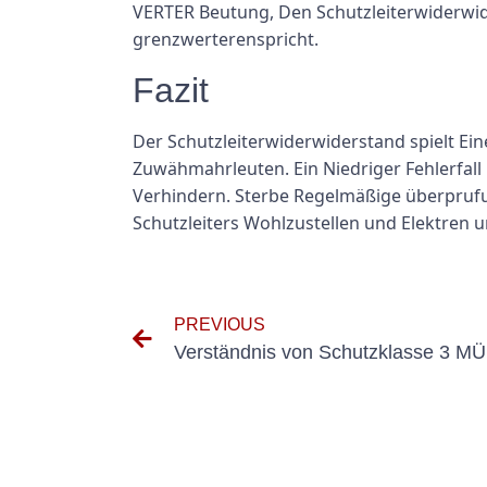
VERTER Beutung, Den Schutzleiterwiderwi
grenzwerterenspricht.
Fazit
Der Schutzleiterwiderwiderstand spielt Ei
Zuwähmahrleuten. Ein Niedriger Fehlerfal
Verhindern. Sterbe Regelmäßige überpruf
Schutzleiters Wohlzustellen und Elektren
PREVIOUS