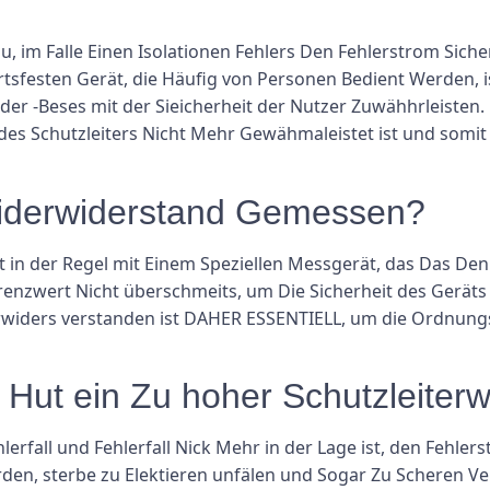
u, im Falle Einen Isolationen Fehlers Den Fehlerstrom Sich
festen Gerät, die Häufig von Personen Bedient Werden, is
 -Beses mit der Sieicherheit der Nutzer Zuwähhrleisten. E
des Schutzleiters Nicht Mehr Gewähmaleistet ist und somit 
rwiderwiderstand Gemessen?
t in der Regel mit Einem Speziellen Messgerät, das Das De
Grenzwert Nicht überschmeits, um Die Sicherheit des Gerät
rwiders verstanden ist DAHER ESSENTIELL, um die Ordnung
ut ein Zu hoher Schutzleiterw
lerfall und Fehlerfall Nick Mehr in der Lage ist, den Fehlers
en, sterbe zu Elektieren unfälen und Sogar Zu Scheren V