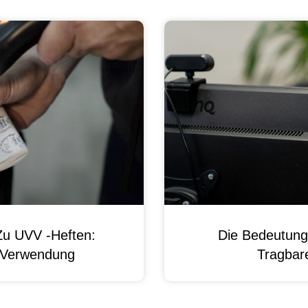
Zu UVV -Heften:
Die Bedeutung
d Verwendung
Tragbare