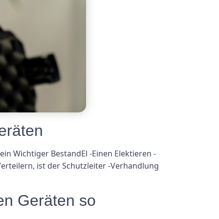
eräten
ein Wichtiger BestandEl -Einen Elektieren -
rteilern, ist der Schutzleiter -Verhandlung
en Geräten so