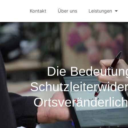
Kontakt
Über uns
Leistungen
Die Bedeutun
Schutzleiterwide
Ortsveränderlic