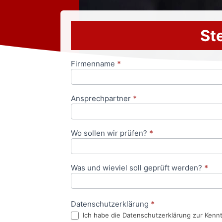
Ste
Firmenname
*
Anfrageformular
Ansprechpartner
*
Wo sollen wir prüfen?
*
Was und wieviel soll geprüft werden?
*
Datenschutzerklärung
*
Ich habe die Datenschutzerklärung zur Kenn