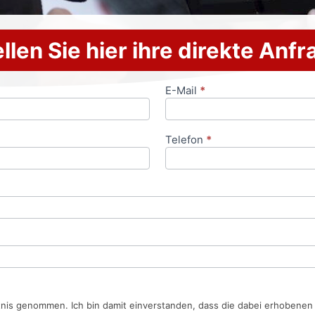
llen Sie hier ihre direkte Anf
E-Mail
*
Telefon
*
tnis genommen. Ich bin damit einverstanden, dass die dabei erhobene