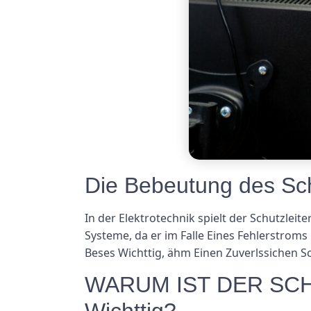
Die Bebeutung des Sch
In der Elektrotechnik spielt der Schutzleit
Systeme, da er im Falle Eines Fehlerstroms
Beses Wichttig, ähm Einen Zuverlssichen S
WARUM IST DER SCHUtz