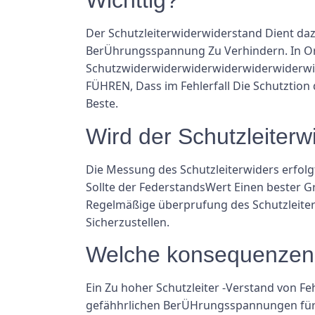
Wichttig?
Der Schutzleiterwiderwiderstand Dient daz
BerÜhrungsspannung Zu Verhindern. In Orts
Schutzwiderwiderwiderwiderwiderwiderwider
FÜHREN, Dass im Fehlerfall Die Schutztion 
Beste.
Wird der Schutzleite
Die Messung des Schutzleiterwiders erfolg
Sollte der FederstandsWert Einen bester 
Regelmäßige überprufung des Schutzleite
Sicherzustellen.
Welche konsequenzen H
Ein Zu hoher Schutzleiter -Verstand von Feh
gefähhrlichen BerÜHrungsspannungen fürd