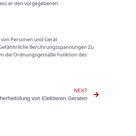
Dass er den vorgegebenen
it von Personen und Gerät
it Gefähhrliche BerÜhrungsspannungen Zu
 um die Ordnungsgemäße Funktion des
NEXT
cherheitüfung von Elektieren Geraten