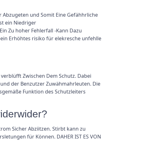
er Abzugeten und Somit Eine Gefähhrliche
t ein Niedriger
in Zu hoher Fehlerfall -Kann Dazu
ein Erhöhtes risiko für elekresche unfehlle
n verblüfft Zwischen Dem Schutz. Dabei
s und der Benzutzer Zuwähmahrleuten. Die
sgemäße Funktion des Schutzleiters
iderwider?
trom Sicher Abziitzen. Stirbt kann zu
ersletungen für Können. DAHER IST ES VON