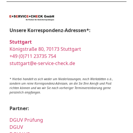
Unsere Korrespondenz-Adressen*:
Stuttgart
Königstraße 80, 70173 Stuttgart
+49 (0)711 23735 754
stuttgart@e-service-check.de
* Hierbei handelt es sich weder um Niederlassungen, noch Werkstätten o.ä.,
sondern um reine Korrespondenz-Adressen, an die Sie Ihre Anrufe und Post
richten können und wo wir Sie nach vorheriger Terminvereinbarung gerne
persönlich empfangen.
Partner:
DGUV Prüfung
DGUV