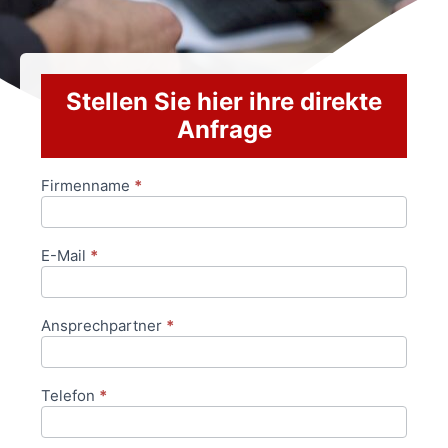
Stellen Sie hier ihre direkte
Anfrage
Firmenname
*
Anfrageformular
E-Mail
*
Ansprechpartner
*
Telefon
*