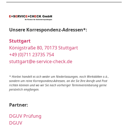
Unsere Korrespondenz-Adressen*:
Stuttgart
Königstraße 80, 70173 Stuttgart
+49 (0)711 23735 754
stuttgart@e-service-check.de
* Hierbei handelt es sich weder um Niederlassungen, noch Werkstätten o.ä.,
sondern um reine Korrespondenz-Adressen, an die Sie Ihre Anrufe und Post
richten können und wo wir Sie nach vorheriger Terminvereinbarung gerne
persönlich empfangen.
Partner:
DGUV Prüfung
DGUV