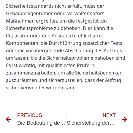
Sicherheitsstandards nicht erfüllt, muss der
Gebäudeeigentümer oder -verwalter sofort
Maßnahmen ergreifen, um die festgestellten
Sicherheitsprobleme zu beheben. Dies kann die
Reparatur oder den Austausch fehlerhafter
Komponenten, die Durchführung zusätzlicher Tests
oder die vorübergehende Abschaltung des Aufzugs
umfassen, bis die Sicherheitsprobleme behoben sind.
Es ist wichtig, mit qualifizierten Prüfern
zusammenzuarbeiten, um alle Sicherheitsbedenken
auszuräumen und sicherzustellen, dass der Aufzug
sicher verwendet werden kann.
PREVIOUS
NEXT
Die Bedeutung der Elektroprüfung nach BGV A3 für die Gewährleistung der Arbeitssicherheit
Sicherstellung der DGUV-Prüfung für ortsfeste Anlagen