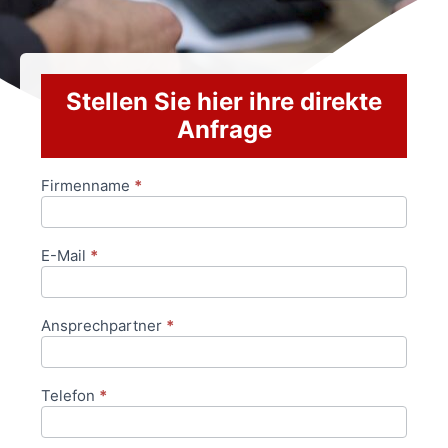
Stellen Sie hier ihre direkte
Anfrage
Firmenname
*
Anfrageformular
E-Mail
*
Ansprechpartner
*
Telefon
*