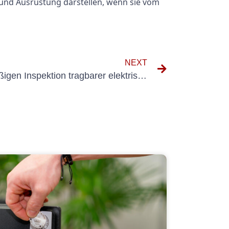
und Ausrüstung darstellen, wenn sie vom
NEXT
Die Bedeutung der regelmäßigen Inspektion tragbarer elektrischer Geräte