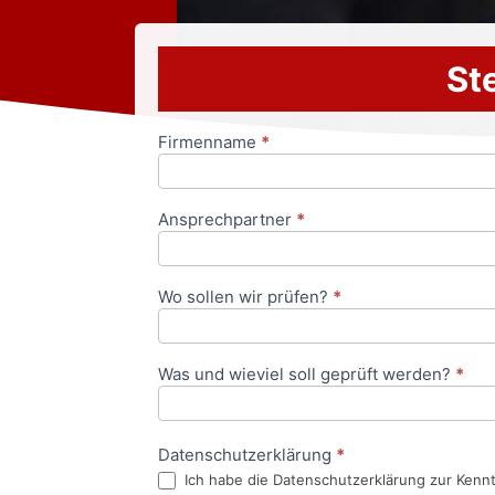
Ste
Firmenname
*
Anfrageformular
Ansprechpartner
*
Wo sollen wir prüfen?
*
Was und wieviel soll geprüft werden?
*
Datenschutzerklärung
*
Ich habe die Datenschutzerklärung zur Kenn