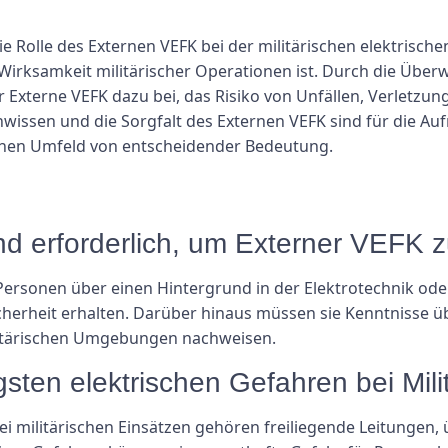
e Rolle des Externen VEFK bei der militärischen elektrisch
 Wirksamkeit militärischer Operationen ist. Durch die Über
r Externe VEFK dazu bei, das Risiko von Unfällen, Verletz
hwissen und die Sorgfalt des Externen VEFK sind für die Au
schen Umfeld von entscheidender Bedeutung.
ind erforderlich, um Externer VEFK 
ersonen über einen Hintergrund in der Elektrotechnik od
Sicherheit erhalten. Darüber hinaus müssen sie Kenntnisse ü
ilitärischen Umgebungen nachweisen.
gsten elektrischen Gefahren bei Mil
i militärischen Einsätzen gehören freiliegende Leitungen, 