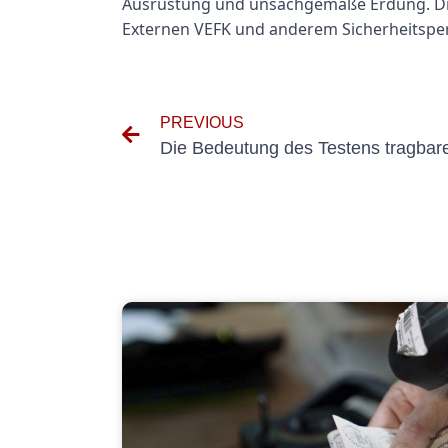
Ausrüstung und unsachgemäße Erdung. Die
Externen VEFK und anderem Sicherheitsp
PREVIOUS