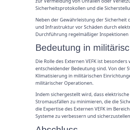
zur Vermeidung von Unfällen oder Verletz
Sicherheitsprotokollen und die Sicherstell
Neben der Gewährleistung der Sicherheit d
und Infrastruktur vor Schäden durch elek
Durchführung regelmäßiger Inspektionen k
Bedeutung in militäri
Die Rolle des Externen VEFK ist besonders 
entscheidender Bedeutung sind. Von der 
Klimatisierung in militärischen Einrichtunge
militärischer Operationen.
Indem sichergestellt wird, dass elektrische
Stromausfällen zu minimieren, die die Sic
die Expertise des Externen VEFK im Bereich
Systeme zu verbessern und sicherzustellen
Abschluss