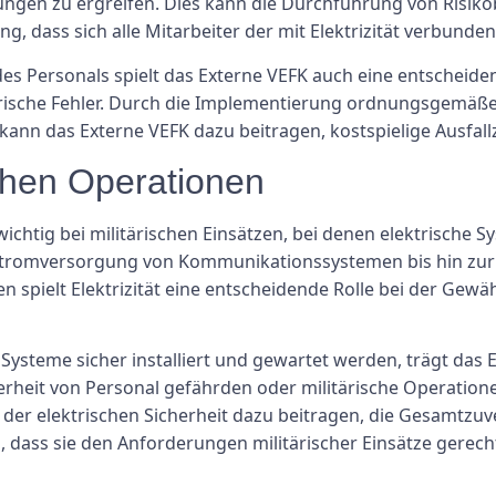
ungen zu ergreifen. Dies kann die Durchführung von Risi
ung, dass sich alle Mitarbeiter der mit Elektrizität verbun
es Personals spielt das Externe VEFK auch eine entscheide
trische Fehler. Durch die Implementierung ordnungsgemäß
ann das Externe VEFK dazu beitragen, kostspielige Ausfall
schen Operationen
wichtig bei militärischen Einsätzen, bei denen elektrische 
Stromversorgung von Kommunikationssystemen bis hin zur 
n spielt Elektrizität eine entscheidende Rolle bei der Gewäh
 Systeme sicher installiert und gewartet werden, trägt das 
herheit von Personal gefährden oder militärische Operatio
 der elektrischen Sicherheit dazu beitragen, die Gesamtzuve
, dass sie den Anforderungen militärischer Einsätze gerec