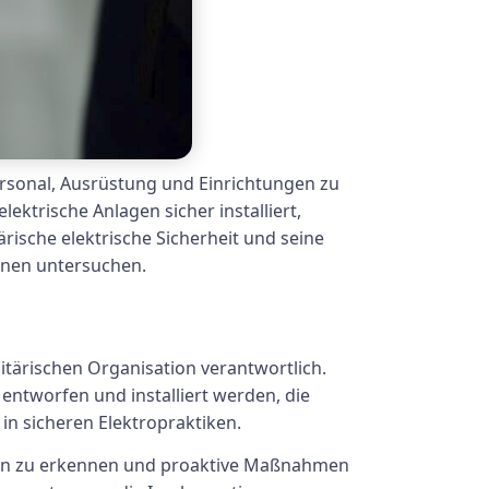
ersonal, Ausrüstung und Einrichtungen zu
ektrische Anlagen sicher installiert,
ärische elektrische Sicherheit und seine
onen untersuchen.
litärischen Organisation verantwortlich.
entworfen und installiert werden, die
n sicheren Elektropraktiken.
agen zu erkennen und proaktive Maßnahmen