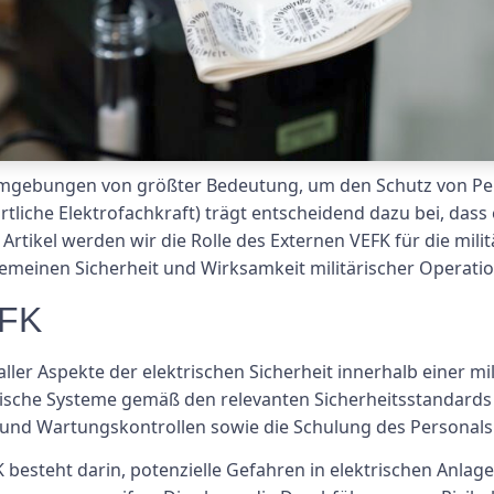
en Umgebungen von größter Bedeutung, um den Schutz von P
liche Elektrofachkraft) trägt entscheidend dazu bei, dass el
rtikel werden wir die Rolle des Externen VEFK für die milit
gemeinen Sicherheit und Wirksamkeit militärischer Operati
EFK
ller Aspekte der elektrischen Sicherheit innerhalb einer mi
trische Systeme gemäß den relevanten Sicherheitsstandards 
nd Wartungskontrollen sowie die Schulung des Personals i
 besteht darin, potenzielle Gefahren in elektrischen Anl