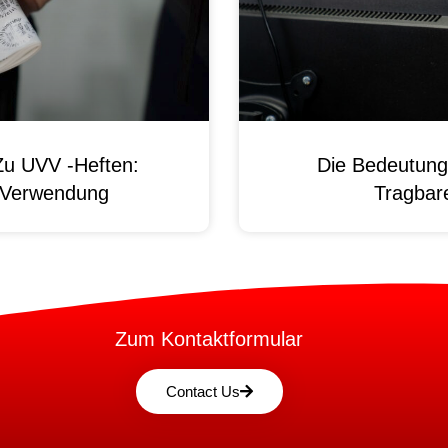
Zu UVV -Heften:
Die Bedeutung
d Verwendung
Tragbare
Zum Kontaktformular
Contact Us