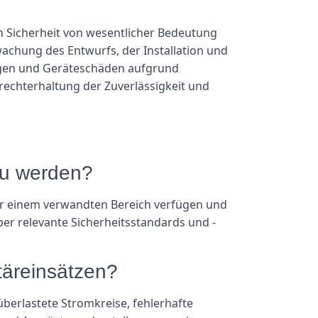
en Sicherheit von wesentlicher Bedeutung
wachung des Entwurfs, der Installation und
ungen und Geräteschäden aufgrund
frechterhaltung der Zuverlässigkeit und
zu werden?
er einem verwandten Bereich verfügen und
ber relevante Sicherheitsstandards und -
itäreinsätzen?
überlastete Stromkreise, fehlerhafte