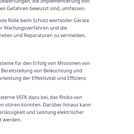
kobewertungen, die Implementierung von
denen Gefahren bewusst sind, umfassen.
nde Rolle beim Schutz wertvoller Geräte
er Wartungsverfahren und die
zeiten und Reparaturen zu vermeiden.
Systeme für den Erfolg von Missionen von
Bereitstellung von Beleuchtung und
rleistung der Effektivität und Effizienz
Externe VEFK dazu bei, das Risiko von
nen stören könnten. Darüber hinaus kann
rlässigkeit und Leistung elektrischer
ht werden.