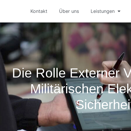
Kontakt
Über uns
Leistungen
Die Rolle Externer 
Militärischen Ele
Sicherhei