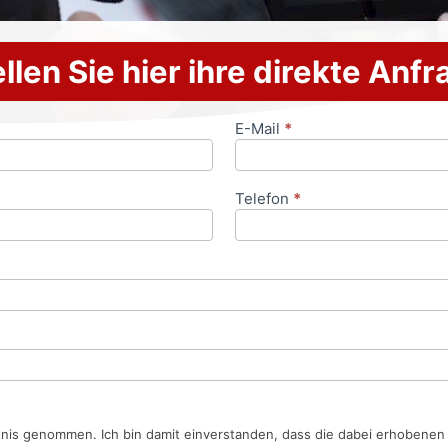
llen Sie hier ihre direkte Anf
E-Mail
*
Telefon
*
tnis genommen. Ich bin damit einverstanden, dass die dabei erhobene