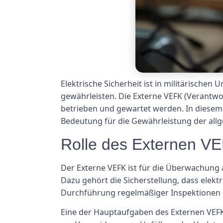
Elektrische Sicherheit ist in militärisch
gewährleisten. Die Externe VEFK (Verantwort
betrieben und gewartet werden. In diesem A
Bedeutung für die Gewährleistung der all
Rolle des Externen V
Der Externe VEFK ist für die Überwachung a
Dazu gehört die Sicherstellung, dass elek
Durchführung regelmäßiger Inspektionen u
Eine der Hauptaufgaben des Externen VEFK