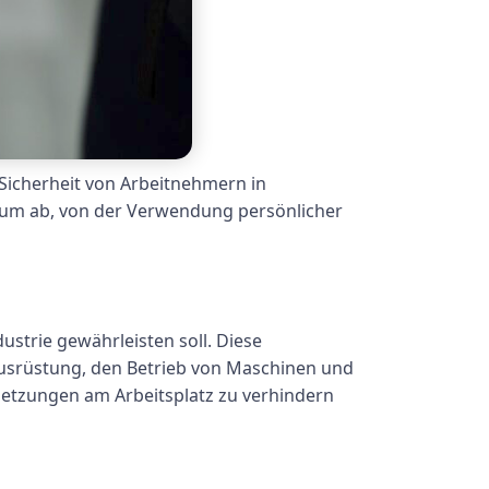
e Sicherheit von Arbeitnehmern in
rum ab, von der Verwendung persönlicher
ustrie gewährleisten soll. Diese
usrüstung, den Betrieb von Maschinen und
rletzungen am Arbeitsplatz zu verhindern