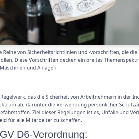
 Reihe von Sicherheitsrichtlinien und -vorschriften, die di
ollen. Diese Vorschriften decken ein breites Themenspekt
 Maschinen und Anlagen.
Regelwerk, das die Sicherheit von Arbeitnehmern in der Ind
ektrum ab, darunter die Verwendung persönlicher Schutza
ahrstoffen. Ziel dieser Regelungen ist es, Unfälle und Ve
d für alle Mitarbeiter zu schaffen.
BGV D6-Verordnung: