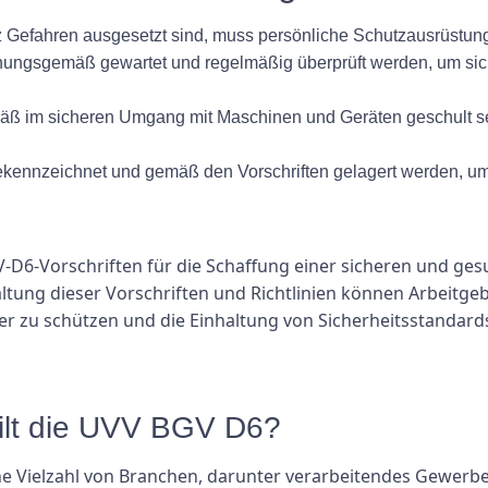
z Gefahren ausgesetzt sind, muss persönliche Schutzausrüstung
ungsgemäß gewartet und regelmäßig überprüft werden, um siche
im sicheren Umgang mit Maschinen und Geräten geschult sein 
ennzeichnet und gemäß den Vorschriften gelagert werden, um 
-D6-Vorschriften für die Schaffung einer sicheren und ge
tung dieser Vorschriften und Richtlinien können Arbeitgeb
er zu schützen und die Einhaltung von Sicherheitsstandards
ilt die UVV BGV D6?
ine Vielzahl von Branchen, darunter verarbeitendes Gewerb