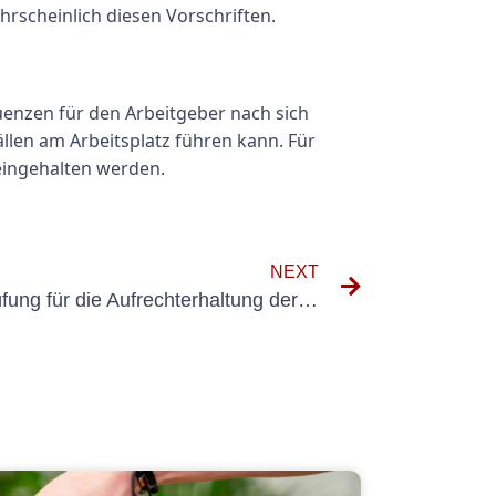
hrscheinlich diesen Vorschriften.
uenzen für den Arbeitgeber nach sich
ällen am Arbeitsplatz führen kann. Für
 eingehalten werden.
NEXT
Die Bedeutung der UVV-Prüfung für die Aufrechterhaltung der Arbeitssicherheit