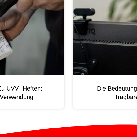
Zu UVV -Heften:
Die Bedeutung
d Verwendung
Tragbare