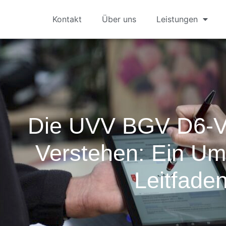
Kontakt
Über uns
Leistungen
Die UVV BGV D6-Vo
Verstehen: Ein Um
Leitfade