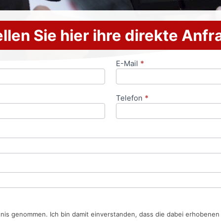
llen Sie hier ihre direkte Anf
E-Mail
*
Telefon
*
tnis genommen. Ich bin damit einverstanden, dass die dabei erhobene