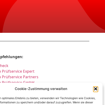
pfehlungen:
Check
 Prüfservice Expert
 Prüfservice Partners
p Prüfservice GmbH
üfung DGUV3 GmbH
Cookie-Zustimmung verwalten
cherheitsprüfungen Expert
n optimales Erlebnis zu bieten, verwenden wir Technologien wie Cookies,
üfung E-Check Expert
formationen zu speichern und/oder darauf zuzugreifen. Wenn sie dieser