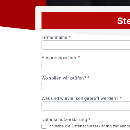
Ste
Firmenname
*
Anfrageformular
Ansprechpartner
*
Wo sollen wir prüfen?
*
Was und wieviel soll geprüft werden?
*
Datenschutzerklärung
*
Ich habe die Datenschutzerklärung zur Kenn