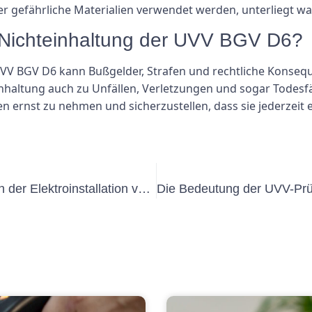
r gefährliche Materialien verwendet werden, unterliegt wa
e Nichteinhaltung der UVV BGV D6?
UVV BGV D6 kann Bußgelder, Strafen und rechtliche Konseq
einhaltung auch zu Unfällen, Verletzungen und sogar Todesf
ten ernst zu nehmen und sicherzustellen, dass sie jederzeit
Die Bedeutung von VDE 0100-600 in der Elektroinstallation verstehen