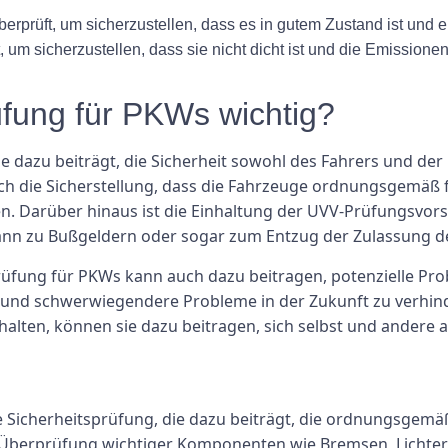
prüft, um sicherzustellen, dass es in gutem Zustand ist und e
 um sicherzustellen, dass sie nicht dicht ist und die Emission
fung für PKWs wichtig?
ie dazu beiträgt, die Sicherheit sowohl des Fahrers und der
h die Sicherstellung, dass die Fahrzeuge ordnungsgemäß f
n. Darüber hinaus ist die Einhaltung der UVV-Prüfungsvorsc
ann zu Bußgeldern oder sogar zum Entzug der Zulassung d
fung für PKWs kann auch dazu beitragen, potenzielle Pro
nd schwerwiegendere Probleme in der Zukunft zu verhind
alten, können sie dazu beitragen, sich selbst und andere a
e Sicherheitsprüfung, die dazu beiträgt, die ordnungsgem
e Überprüfung wichtiger Komponenten wie Bremsen, Lichter