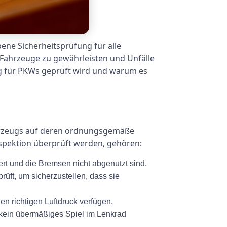
ene Sicherheitsprüfung für alle
r Fahrzeuge zu gewährleisten und Unfälle
ng für PKWs geprüft wird und warum es
ahrzeugs auf deren ordnungsgemäße
nspektion überprüft werden, gehören:
rt und die Bremsen nicht abgenutzt sind.
rüft, um sicherzustellen, dass sie
den richtigen Luftdruck verfügen.
 kein übermäßiges Spiel im Lenkrad