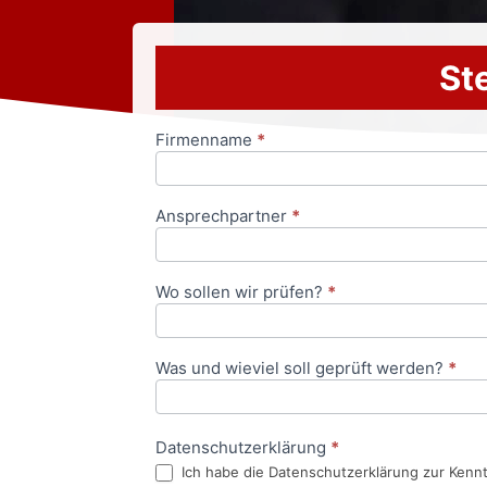
Ste
Firmenname
*
Anfrageformular
Ansprechpartner
*
Wo sollen wir prüfen?
*
Was und wieviel soll geprüft werden?
*
Datenschutzerklärung
*
Ich habe die Datenschutzerklärung zur Kenn