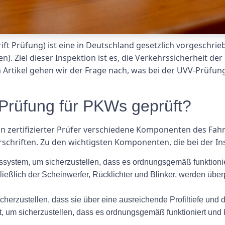
t Prüfung) ist eine in Deutschland gesetzlich vorgeschrieb
. Ziel dieser Inspektion ist es, die Verkehrssicherheit de
 Artikel gehen wir der Frage nach, was bei der UVV-Prüfu
Prüfung für PKWs geprüft?
in zertifizierter Prüfer verschiedene Komponenten des F
rschriften. Zu den wichtigsten Komponenten, die bei der I
ssystem, um sicherzustellen, dass es ordnungsgemäß funktionie
ließlich der Scheinwerfer, Rücklichter und Blinker, werden überp
icherzustellen, dass sie über eine ausreichende Profiltiefe und 
, um sicherzustellen, dass es ordnungsgemäß funktioniert und