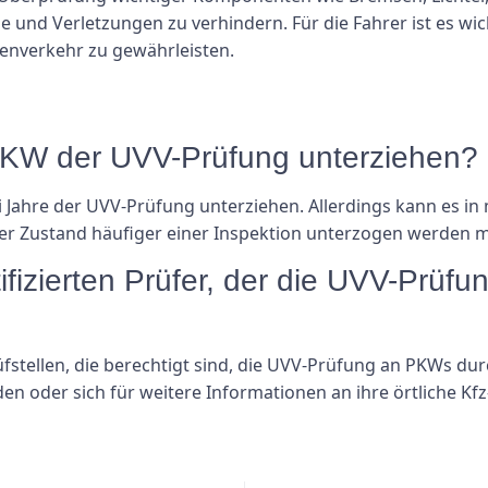
 und Verletzungen zu verhindern. Für die Fahrer ist es wic
ßenverkehr zu gewährleisten.
n PKW der UVV-Prüfung unterziehen?
i Jahre der UVV-Prüfung unterziehen. Allerdings kann es i
der Zustand häufiger einer Inspektion unterzogen werden 
rtifizierten Prüfer, der die UVV-Pr
 Prüfstellen, die berechtigt sind, die UVV-Prüfung an PKWs 
nden oder sich für weitere Informationen an ihre örtliche K