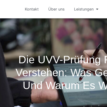
Kontakt
Über uns
Leistungen
Die UVV-Prüfung
Verstehen: Was Ge
Und Warum Es Wic