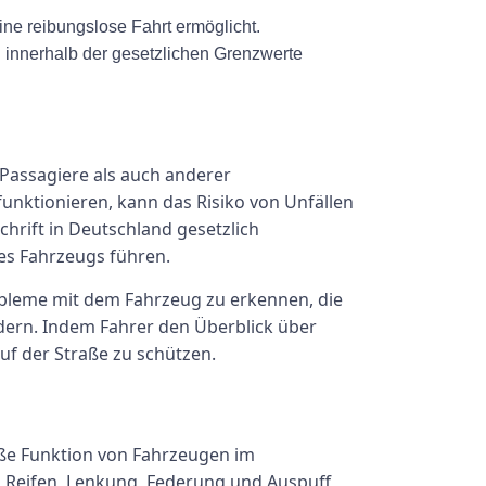
ine reibungslose Fahrt ermöglicht.
en innerhalb der gesetzlichen Grenzwerte
 Passagiere als auch anderer
unktionieren, kann das Risiko von Unfällen
hrift in Deutschland gesetzlich
es Fahrzeugs führen.
bleme mit dem Fahrzeug zu erkennen, die
ern. Indem Fahrer den Überblick über
uf der Straße zu schützen.
äße Funktion von Fahrzeugen im
, Reifen, Lenkung, Federung und Auspuff