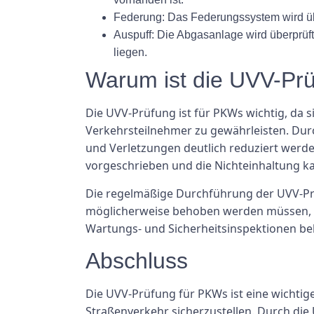
Federung: Das Federungssystem wird über
Auspuff: Die Abgasanlage wird überprüft,
liegen.
Warum ist die UVV-Prü
Die UVV-Prüfung ist für PKWs wichtig, da s
Verkehrsteilnehmer zu gewährleisten. Durc
und Verletzungen deutlich reduziert werde
vorgeschrieben und die Nichteinhaltung k
Die regelmäßige Durchführung der UVV-Prü
möglicherweise behoben werden müssen, u
Wartungs- und Sicherheitsinspektionen beh
Abschluss
Die UVV-Prüfung für PKWs ist eine wichtig
Straßenverkehr sicherzustellen. Durch di