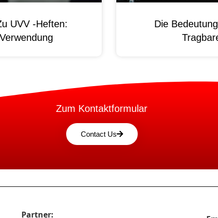
Zu UVV -Heften:
Die Bedeutung
d Verwendung
Tragbare
Zum Kontaktformular
Contact Us
Partner: