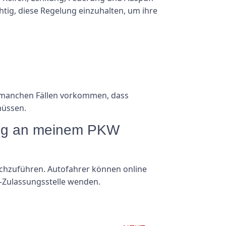
htig, diese Regelung einzuhalten, um ihre
n manchen Fällen vorkommen, dass
müssen.
üfung an meinem PKW
durchzuführen. Autofahrer können online
fz-Zulassungsstelle wenden.