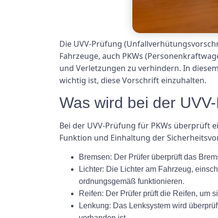
Die UVV-Prüfung (Unfallverhütungsvorschrif
Fahrzeuge, auch PKWs (Personenkraftwagen)
und Verletzungen zu verhindern. In diesem
wichtig ist, diese Vorschrift einzuhalten.
Was wird bei der UVV-
Bei der UVV-Prüfung für PKWs überprüft e
Funktion und Einhaltung der Sicherheitsvo
Bremsen: Der Prüfer überprüft das Brem
Lichter: Die Lichter am Fahrzeug, einsch
ordnungsgemäß funktionieren.
Reifen: Der Prüfer prüft die Reifen, um s
Lenkung: Das Lenksystem wird überprüft
vorhanden ist.