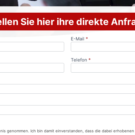
llen Sie hier ihre direkte Anf
E-Mail
*
Telefon
*
tnis genommen. Ich bin damit einverstanden, dass die dabei erhobene