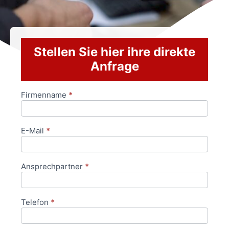
Stellen Sie hier ihre direkte
Anfrage
Firmenname
*
Anfrageformular
E-Mail
*
Ansprechpartner
*
Telefon
*