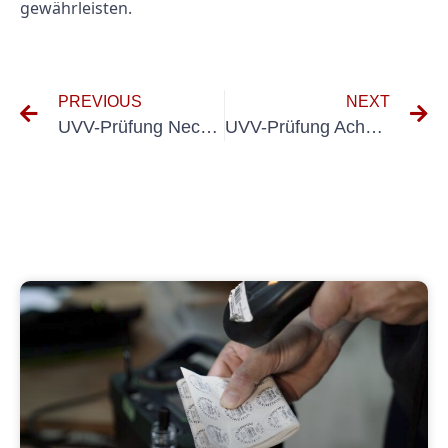
gewährleisten.
PREVIOUS
NEXT
UVV-Prüfung Neckarsulm
UVV-Prüfung Achern