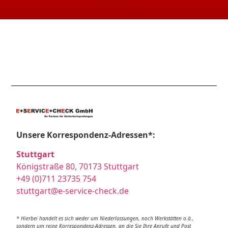
Unsere Korrespondenz-Adressen*:
Stuttgart
Königstraße 80, 70173 Stuttgart
+49 (0)711 23735 754
stuttgart@e-service-check.de
* Hierbei handelt es sich weder um Niederlassungen, noch Werkstätten o.ä.,
sondern um reine Korrespondenz-Adressen, an die Sie Ihre Anrufe und Post