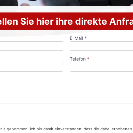
llen Sie hier ihre direkte Anf
E-Mail
*
Telefon
*
tnis genommen. Ich bin damit einverstanden, dass die dabei erhobene