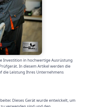
ie Investition in hochwertige Ausrüstung
rüfgerät. In diesem Artikel werden die
 auf die Leistung Ihres Unternehmens
arbeiter. Dieses Gerät wurde entwickelt, um
er zu verwenden sind und den