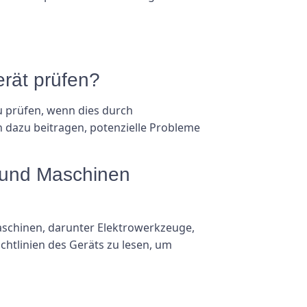
erät prüfen?
u prüfen, wenn dies durch
 dazu beitragen, potenzielle Probleme
n und Maschinen
Maschinen, darunter Elektrowerkzeuge,
chtlinien des Geräts zu lesen, um