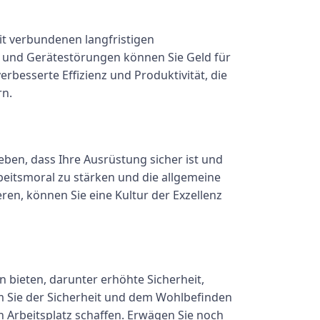
it verbundenen langfristigen
 und Gerätestörungen können Sie Geld für
besserte Effizienz und Produktivität, die
rn.
geben, dass Ihre Ausrüstung sicher ist und
rbeitsmoral zu stärken und die allgemeine
ren, können Sie eine Kultur der Exzellenz
n bieten, darunter erhöhte Sicherheit,
em Sie der Sicherheit und dem Wohlbefinden
n Arbeitsplatz schaffen. Erwägen Sie noch