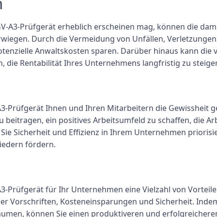
n
GV-A3-Prüfgerät erheblich erscheinen mag, können die dam
wiegen. Durch die Vermeidung von Unfällen, Verletzungen
enzielle Anwaltskosten sparen. Darüber hinaus kann die ver
n, die Rentabilität Ihres Unternehmens langfristig zu steige
V A3-Prüfgerät Ihnen und Ihren Mitarbeitern die Gewissheit 
u beitragen, ein positives Arbeitsumfeld zu schaffen, die A
Sie Sicherheit und Effizienz in Ihrem Unternehmen priorisie
iedern fördern.
A3-Prüfgerät für Ihr Unternehmen eine Vielzahl von Vorteile
icher Vorschriften, Kosteneinsparungen und Sicherheit. Ind
nräumen, können Sie einen produktiveren und erfolgreichere