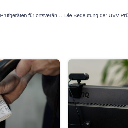
So gewährleisten Sie Sicherheit mit Prüfgeräten für ortsveränderliche elektrische Betriebsmittel