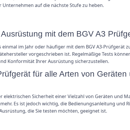
Ihr Unternehmen auf die nächste Stufe zu heben.
ne Ausrüstung mit dem BGV A3 Prüfg
 einmal im Jahr oder häufiger mit dem BGV A3-Prüfgerät z
tehersteller vorgeschrieben ist. Regelmäßige Tests können
und Konformität Ihrer Ausrüstung sicherzustellen.
rüfgerät für alle Arten von Geräte
r elektrischen Sicherheit einer Vielzahl von Geräten und 
ehr. Es ist jedoch wichtig, die Bedienungsanleitung und Ri
 Ausrüstung, die Sie testen möchten, geeignet ist.