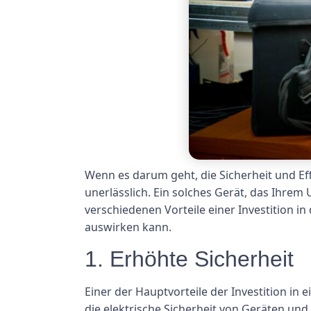
Wenn es darum geht, die Sicherheit und Eff
unerlässlich. Ein solches Gerät, das Ihre
verschiedenen Vorteile einer Investition in
auswirken kann.
1. Erhöhte Sicherheit
Einer der Hauptvorteile der Investition in 
die elektrische Sicherheit von Geräten un