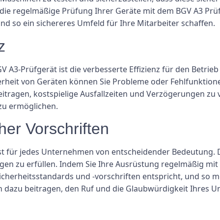
die regelmäßige Prüfung Ihrer Geräte mit dem BGV A3 Prüf
d so ein sichereres Umfeld für Ihre Mitarbeiter schaffen.
z
 BGV A3-Prüfgerät ist die verbesserte Effizienz für den Betr
erheit von Geräten können Sie Probleme oder Fehlfunktion
beitragen, kostspielige Ausfallzeiten und Verzögerungen 
 zu ermöglichen.
her Vorschriften
st für jedes Unternehmen von entscheidender Bedeutung. Di
gen zu erfüllen. Indem Sie Ihre Ausrüstung regelmäßig mit
 Sicherheitsstandards und -vorschriften entspricht, und so 
h dazu beitragen, den Ruf und die Glaubwürdigkeit Ihres 