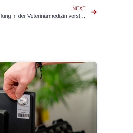
NEXT
Die Bedeutung der UVV-Prüfung in der Veterinärmedizin verstehen