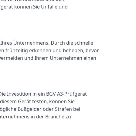
gerät können Sie Unfälle und
ieb Ihres Unternehmens. Durch die schnelle
en frühzeitig erkennen und beheben, bevor
zu vermeiden und Ihrem Unternehmen einen
e Investition in ein BGV A3-Prüfgerät
 diesem Gerät testen, können Sie
mögliche Bußgelder oder Strafen bei
Unternehmens in der Branche zu