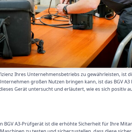
izienz Ihres Unternehmensbetriebs zu gewährleisten, ist d
m Unternehmen großen Nutzen bringen kann, ist das BGV A3 P
 dieses Gerät untersucht und erläutert, wie es sich positiv
ein BGV A3-Prüfgerät ist die erhöhte Sicherheit für Ihre Mit
d Maschinen zu testen und sicherzustellen, dass diese sich