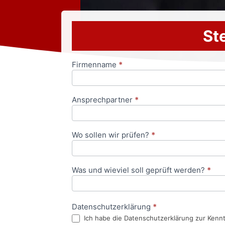
Ste
Firmenname
*
Anfrageformular
Ansprechpartner
*
Wo sollen wir prüfen?
*
Was und wieviel soll geprüft werden?
*
Datenschutzerklärung
*
Ich habe die Datenschutzerklärung zur Kenn