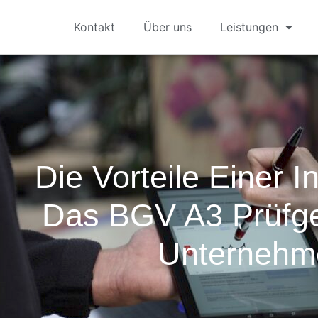
Kontakt
Über uns
Leistungen
Die Vorteile Einer In
Das BGV A3 Prüfger
Unternehm