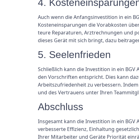
4. Kosteneinsparunge
Auch wenn die Anfangsinvestition in ein B
Kosteneinsparungen die Vorabkosten über
teure Reparaturen, Arztrechnungen und pot
dieses Gerät mit sich bringt, dazu beitrage
5. Seelenfrieden
Schließlich kann die Investition in ein BG
den Vorschriften entspricht. Dies kann daz
Arbeitszufriedenheit zu verbessern. Indem 
und des Vertrauens unter Ihren Teammitgl
Abschluss
Insgesamt kann die Investition in ein BGV 
verbesserte Effizienz, Einhaltung gesetzl
Ihrer Mitarbeiter und Geräte Priorität ei