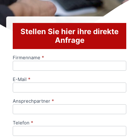
Stellen Sie hier ihre direkte
Anfrage
Firmenname
*
Anfrageformular
E-Mail
*
Ansprechpartner
*
Telefon
*