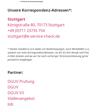
Unsere Korrespondenz-Adressen*:
Stuttgart
Königstraße 80, 70173 Stuttgart
+49 (0)711 23735 754
stuttgart@e-service-check.de
* Hierbei handelt es sich weder um Niederlassungen, noch Werkstätten o.ä.,
sondern um reine Korrespondenz-Adressen, an die Sie Ihre Anrufe und Post
richten können und wo wir Sie nach vorheriger Terminvereinbarung gerne
persönlich empfangen.
Partner:
DGUV Prüfung
DGUV
DGUV V3
Stellenangebot
Job