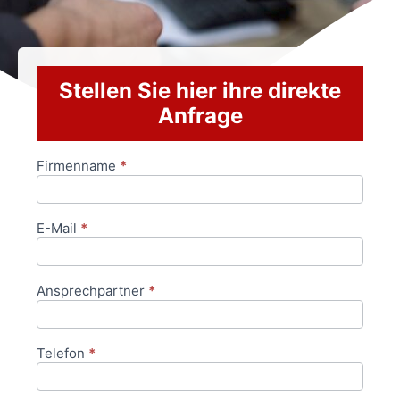
Stellen Sie hier ihre direkte
Anfrage
Firmenname
*
Anfrageformular
E-Mail
*
Ansprechpartner
*
Telefon
*