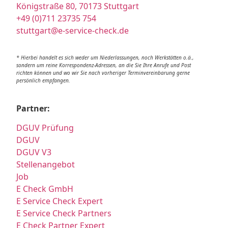
Königstraße 80, 70173 Stuttgart
+49 (0)711 23735 754
stuttgart@e-service-check.de
* Hierbei handelt es sich weder um Niederlassungen, noch Werkstätten o.ä.,
sondern um reine Korrespondenz-Adressen, an die Sie Ihre Anrufe und Post
richten können und wo wir Sie nach vorheriger Terminvereinbarung gerne
persönlich empfangen.
Partner:
DGUV Prüfung
DGUV
DGUV V3
Stellenangebot
Job
E Check GmbH
E Service Check Expert
E Service Check Partners
E Check Partner Expert