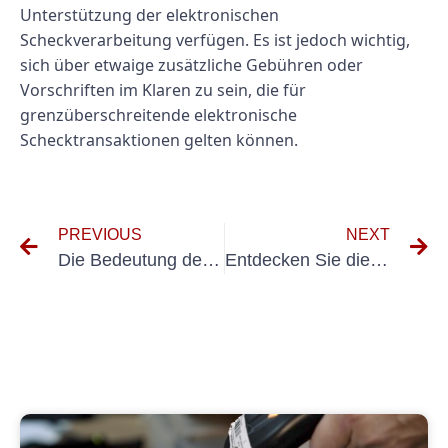
Unterstützung der elektronischen
Scheckverarbeitung verfügen. Es ist jedoch wichtig,
sich über etwaige zusätzliche Gebühren oder
Vorschriften im Klaren zu sein, die für
grenzüberschreitende elektronische
Schecktransaktionen gelten können.
PREVIOUS
NEXT
Die Bedeutung der Prüfung ortsveränderlicher Geräte mit Gossen Metrawatt
Entdecken Sie die Funktionen und Vorteile des Modells 0100 600