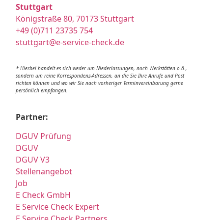
Stuttgart
Königstraße 80, 70173 Stuttgart
+49 (0)711 23735 754
stuttgart@e-service-check.de
* Hierbei handelt es sich weder um Niederlassungen, noch Werkstätten o.ä.,
sondern um reine Korrespondenz-Adressen, an die Sie Ihre Anrufe und Post
richten können und wo wir Sie nach vorheriger Terminvereinbarung gerne
persönlich empfangen.
Partner:
DGUV Prüfung
DGUV
DGUV V3
Stellenangebot
Job
E Check GmbH
E Service Check Expert
E Service Check Partners