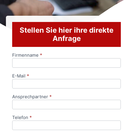
Stellen Sie hier ihre direkte
Anfrage
Firmenname
*
Anfrageformular
E-Mail
*
Ansprechpartner
*
Telefon
*