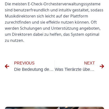
Die meisten E-Check-Orchesterverwaltungssysteme
sind benutzerfreundlich und intuitiv gestaltet, sodass
Musikdirektoren sich leicht auf der Plattform
zurechtfinden und sie effektiv nutzen können. Oft
werden Schulungen und Unterstützung angeboten,
um Direktoren dabei zu helfen, das System optimal
zu nutzen.
PREVIOUS
NEXT
Die Bedeutung der UVV-Prüfung in der Veterinärmedizin verstehen
Was Tierärzte über die DGUV V3-Inspektion wissen müssen