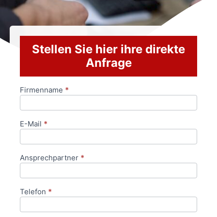
Stellen Sie hier ihre direkte
Anfrage
Firmenname
*
Anfrageformular
E-Mail
*
Ansprechpartner
*
Telefon
*