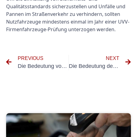
Qualitätsstandards sicherzustellen und Unfälle und
Pannen im Straßenverkehr zu verhindern, sollten
Nutzfahrzeuge mindestens einmal im Jahr einer UVV-
Firmenfahrzeuge-Prüfung unterzogen werden.
PREVIOUS
NEXT
Die Bedeutung von VDE 0105 Teil 100 A1 für die elektrische Sicherheit verstehen
Die Bedeutung des Einsatzes von Messgeräten ortsveränderlicher Betriebsmittel in industriellen Umgebungen