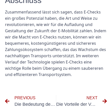
Abschluss
Zusammenfassend lässt sich sagen, dass E-Checks
ein großes Potenzial haben, die Art und Weise zu
revolutionieren, wie wir für die Aufladung und
Gestaltung der Zukunft der E-Mobilität zahlen. Indem
wir die Macht von E-Checks nutzen, können wir ein
bequemeres, kostengünstigeres und sichereres
Zahlungsökosystem schaffen, das das Wachstum des
nachhaltigen Transports unterstützt. Im weiteren
Verlauf der Technologie spielen E-Checks eine
wichtige Rolle beim Übergang zu einem saubereren
und effizienteren Transportsystem.
PREVIOUS
NEXT
Die Bedeutung der ordnungsgemäßen Dokumentation für E-Checks: Ein Leitfaden für Unternehmen
Die Vorteile der Verwendung von E-Check für elektronische Gerätekäufe