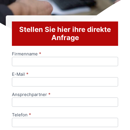
Stellen Sie hier ihre direkte
Anfrage
Firmenname
*
Anfrageformular
E-Mail
*
Ansprechpartner
*
Telefon
*