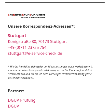
Unsere Korrespondenz-Adressen*:
Stuttgart
Königstraße 80, 70173 Stuttgart
+49 (0)711 23735 754
stuttgart@e-service-check.de
* Hierbei handelt es sich weder um Niederlassungen, noch Werkstätten o.ä.,
sondern um reine Korrespondenz-Adressen, an die Sie Ihre Anrufe und Post
richten können und wo wir Sie nach vorheriger Terminvereinbarung gerne
persönlich empfangen.
Partner:
DGUV Prüfung
DGUV