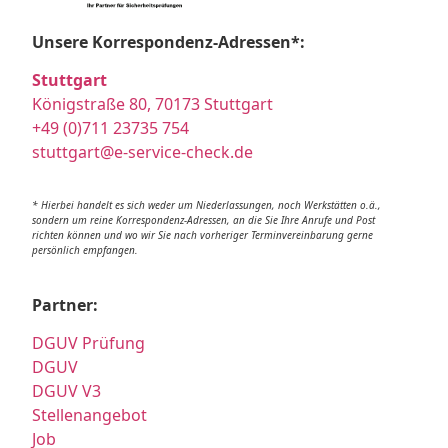
Unsere Korrespondenz-Adressen*:
Stuttgart
Königstraße 80, 70173 Stuttgart
+49 (0)711 23735 754
stuttgart@e-service-check.de
* Hierbei handelt es sich weder um Niederlassungen, noch Werkstätten o.ä.,
sondern um reine Korrespondenz-Adressen, an die Sie Ihre Anrufe und Post
richten können und wo wir Sie nach vorheriger Terminvereinbarung gerne
persönlich empfangen.
Partner:
DGUV Prüfung
DGUV
DGUV V3
Stellenangebot
Job