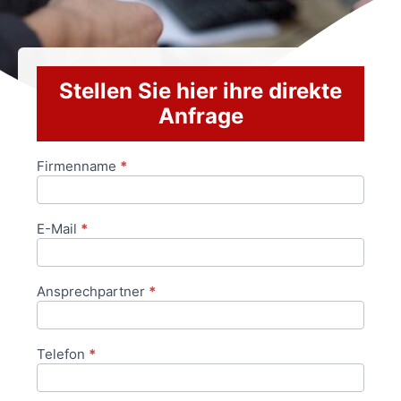
Stellen Sie hier ihre direkte
Anfrage
Firmenname
*
Anfrageformular
E-Mail
*
Ansprechpartner
*
Telefon
*