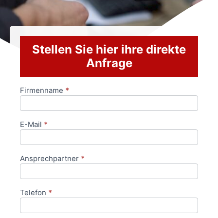
Stellen Sie hier ihre direkte
Anfrage
Firmenname
*
Anfrageformular
E-Mail
*
Ansprechpartner
*
Telefon
*