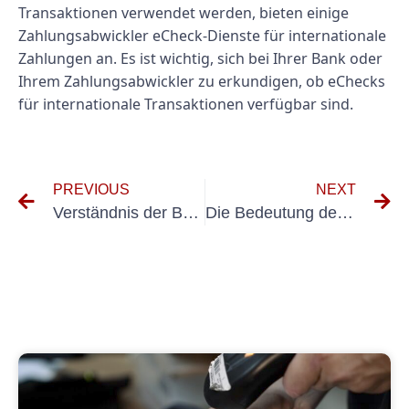
Transaktionen verwendet werden, bieten einige
Zahlungsabwickler eCheck-Dienste für internationale
Zahlungen an. Es ist wichtig, sich bei Ihrer Bank oder
Ihrem Zahlungsabwickler zu erkundigen, ob eChecks
für internationale Transaktionen verfügbar sind.
PREVIOUS
NEXT
Verständnis der Bedeutung der Inbetriebnahme nach DIN VDE 0100 Teil 600
Die Bedeutung der Anlagenprüfung Elektro für die Gewährleistung der elektrischen Sicherheit