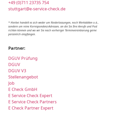
+49 (0)711 23735 754
stuttgart@e-service-check.de
* Hierbei handelt es sich weder um Niederlassungen, noch Werkstätten o.ä.,
sondern um reine Korrespondenz-Adressen, an die Sie Ihre Anrufe und Post
richten können und wo wir Sie nach vorheriger Terminvereinbarung gerne
persönlich empfangen.
Partner:
DGUV Prüfung
DGUV
DGUV V3
Stellenangebot
Job
E Check GmbH
E Service Check Expert
E Service Check Partners
E Check Partner Expert