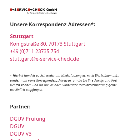
Unsere Korrespondenz-Adressen*:
Stuttgart
Königstraße 80, 70173 Stuttgart
+49 (0)711 23735 754
stuttgart@e-service-check.de
* Hierbei handelt es sich weder um Niederlassungen, noch Werkstätten o.ä.,
sondern um reine Korrespondenz-Adressen, an die Sie Ihre Anrufe und Post
richten können und wo wir Sie nach vorheriger Terminvereinbarung gerne
persönlich empfangen.
Partner:
DGUV Prüfung
DGUV
DGUV V3