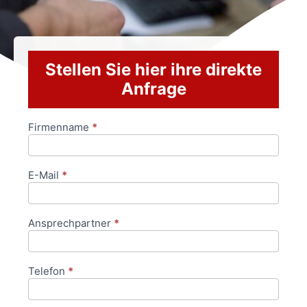
Stellen Sie hier ihre direkte
Anfrage
Firmenname
*
Anfrageformular
E-Mail
*
Ansprechpartner
*
Telefon
*