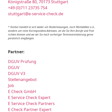
Königstraße 80, 70173 Stuttgart
+49 (0)711 23735 754
stuttgart@e-service-check.de
* Hierbei handelt es sich weder um Niederlassungen, noch Werkstätten o.ä.,
sondern um reine Korrespondenz-Adressen, an die Sie Ihre Anrufe und Post
richten können und wo wir Sie nach vorheriger Terminvereinbarung gerne
persönlich empfangen.
Partner:
DGUV Prüfung
DGUV
DGUV V3
Stellenangebot
Job
E Check GmbH
E Service Check Expert
E Service Check Partners
E Check Partner Expert