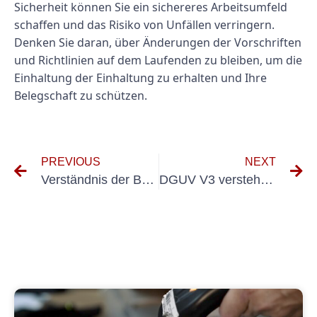
Sicherheit können Sie ein sichereres Arbeitsumfeld
schaffen und das Risiko von Unfällen verringern.
Denken Sie daran, über Änderungen der Vorschriften
und Richtlinien auf dem Laufenden zu bleiben, um die
Einhaltung der Einhaltung zu erhalten und Ihre
Belegschaft zu schützen.
PREVIOUS
NEXT
Verständnis der Bedeutung von Kosten DGUV 3 MÜFUNG für die Sicherheit am Arbeitsplatz
DGUV V3 verstehen: Wie oft sollten Inspektionen durchgeführt werden?