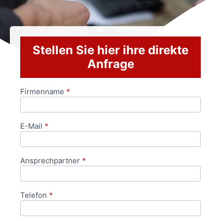
Stellen Sie hier ihre direkte
Anfrage
Firmenname
*
Anfrageformular
E-Mail
*
Ansprechpartner
*
Telefon
*