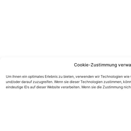
Cookie-Zustimmung verwa
Um ihnen ein optimales Erlebnis zu bieten, verwenden wir Technologien wie
und/oder darauf zuzugreifen. Wenn sie dieser Technologien zustimmen, könn
eindeutige IDs auf dieser Website verarbeiten. Wenn sie die Zustimmung nich
bestimmte Merkmale und Funktionen beeinträchtigt werden.
Akzeptieren
Ablehnen