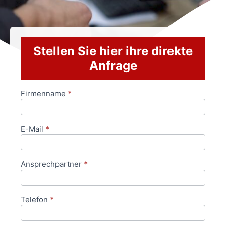
Stellen Sie hier ihre direkte
Anfrage
Firmenname
*
Anfrageformular
E-Mail
*
Ansprechpartner
*
Telefon
*