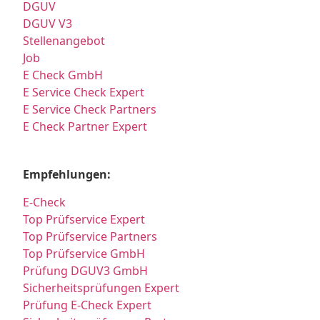
DGUV
DGUV V3
Stellenangebot
Job
E Check GmbH
E Service Check Expert
E Service Check Partners
E Check Partner Expert
Empfehlungen:
E-Check
Top Prüfservice Expert
Top Prüfservice Partners
Top Prüfservice GmbH
Prüfung DGUV3 GmbH
Sicherheitsprüfungen Expert
Prüfung E-Check Expert