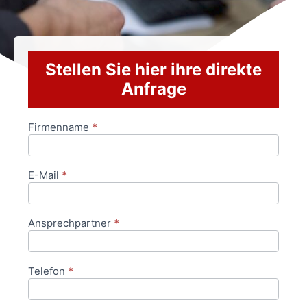
Stellen Sie hier ihre direkte
Anfrage
Firmenname
*
Anfrageformular
E-Mail
*
Ansprechpartner
*
Telefon
*