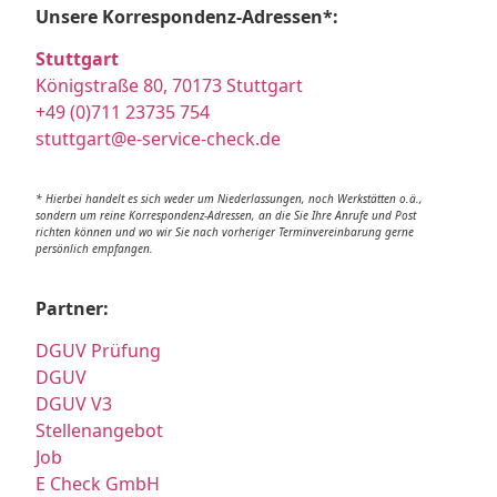
Unsere Korrespondenz-Adressen*:
Stuttgart
Königstraße 80, 70173 Stuttgart
+49 (0)711 23735 754
stuttgart@e-service-check.de
* Hierbei handelt es sich weder um Niederlassungen, noch Werkstätten o.ä.,
sondern um reine Korrespondenz-Adressen, an die Sie Ihre Anrufe und Post
richten können und wo wir Sie nach vorheriger Terminvereinbarung gerne
persönlich empfangen.
Partner:
DGUV Prüfung
DGUV
DGUV V3
Stellenangebot
Job
E Check GmbH