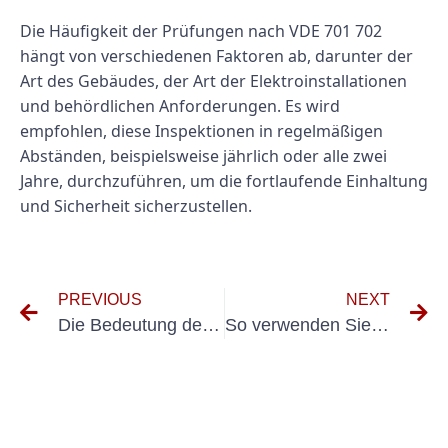
Die Häufigkeit der Prüfungen nach VDE 701 702
hängt von verschiedenen Faktoren ab, darunter der
Art des Gebäudes, der Art der Elektroinstallationen
und behördlichen Anforderungen. Es wird
empfohlen, diese Inspektionen in regelmäßigen
Abständen, beispielsweise jährlich oder alle zwei
Jahre, durchzuführen, um die fortlaufende Einhaltung
und Sicherheit sicherzustellen.
PREVIOUS
NEXT
Die Bedeutung der VDE-Prüfung für elektrische Geräte verstehen
So verwenden Sie das Messgerät Fluke DGUV V3 zur Einhaltung der Sicherheitsvorschriften