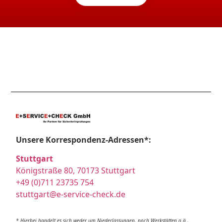
Unsere Korrespondenz-Adressen*:
Stuttgart
Königstraße 80, 70173 Stuttgart
+49 (0)711 23735 754
stuttgart@e-service-check.de
* Hierbei handelt es sich weder um Niederlassungen, noch Werkstätten o.ä.,