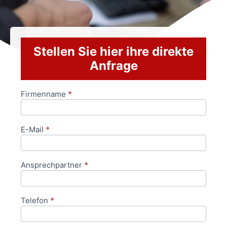
Stellen Sie hier ihre direkte
Anfrage
Firmenname
*
Anfrageformular
E-Mail
*
Ansprechpartner
*
Telefon
*