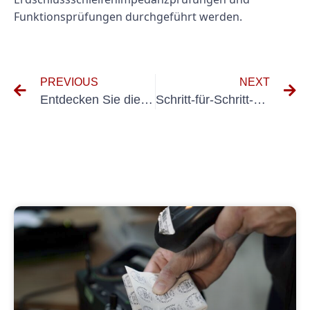
Funktionsprüfungen durchgeführt werden.
PREVIOUS
NEXT
Entdecken Sie die Funktionen und Fähigkeiten des UVV 57
Schritt-für-Schritt-Anleitung zur Erstellung eines DIN VDE 0100 Teil 600 Messprotokolls für elektrische Anlagen