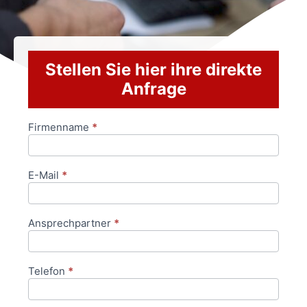
Stellen Sie hier ihre direkte
Anfrage
Firmenname
*
Anfrageformular
E-Mail
*
Ansprechpartner
*
Telefon
*