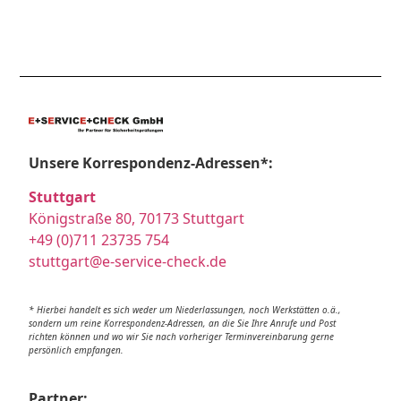
Unsere Korrespondenz-Adressen*:
Stuttgart
Königstraße 80, 70173 Stuttgart
+49 (0)711 23735 754
stuttgart@e-service-check.de
* Hierbei handelt es sich weder um Niederlassungen, noch Werkstätten o.ä.,
sondern um reine Korrespondenz-Adressen, an die Sie Ihre Anrufe und Post
richten können und wo wir Sie nach vorheriger Terminvereinbarung gerne
persönlich empfangen.
Partner: