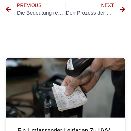
PREVIOUS
NEXT
Die Bedeutung regelmäßiger Inspektionen elektrischer Anlagen: Ein Leitfaden zur wiederkehrenden Überprüfung elektrischer Anlagen
Den Prozess der Erstprüfung für Elektrogeräte verstehen
Ein Umfassender Leitfaden Zu UVV -