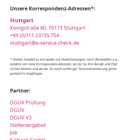
Unsere Korrespondenz-Adressen*:
Stuttgart
Königstraße 80, 70173 Stuttgart
+49 (0)711 23735 754
stuttgart@e-service-check.de
* Hierbei handelt es sich weder um Niederlassungen, noch Werkstätten o.ä.,
sondern um reine Korrespondenz-Adressen, an die Sie Ihre Anrufe und Post
richten können und wo wir Sie nach vorheriger Terminvereinbarung gerne
persönlich empfangen.
Partner:
DGUV Prüfung
DGUV
DGUV V3
Stellenangebot
Job