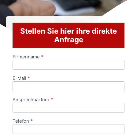
Stellen Sie hier ihre direkte
Anfrage
Firmenname
*
Anfrageformular
E-Mail
*
Ansprechpartner
*
Telefon
*