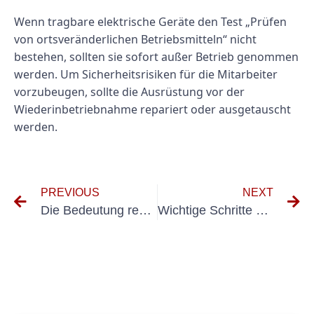
Wenn tragbare elektrische Geräte den Test „Prüfen
von ortsveränderlichen Betriebsmitteln“ nicht
bestehen, sollten sie sofort außer Betrieb genommen
werden. Um Sicherheitsrisiken für die Mitarbeiter
vorzubeugen, sollte die Ausrüstung vor der
Wiederinbetriebnahme repariert oder ausgetauscht
werden.
PREVIOUS
NEXT
Die Bedeutung regelmäßiger elektrischer Systeminspektionen
Wichtige Schritte zur erfolgreichen Durchführung einer Erstprüfung DGUV V3