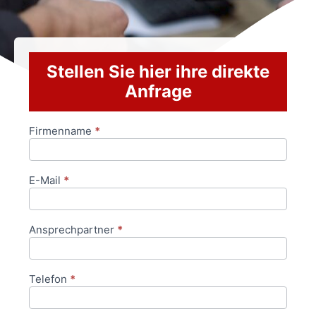
Stellen Sie hier ihre direkte
Anfrage
Firmenname
*
Anfrageformular
E-Mail
*
Ansprechpartner
*
Telefon
*