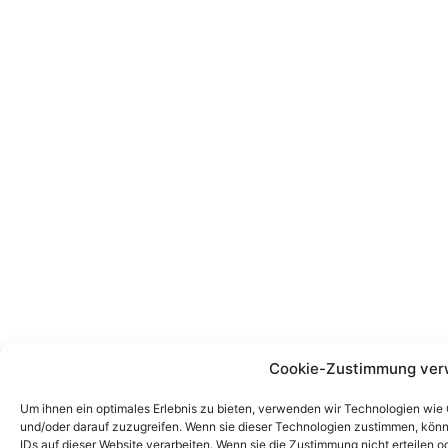
Cookie-Zustimmung ver
Um ihnen ein optimales Erlebnis zu bieten, verwenden wir Technologien wie
und/oder darauf zuzugreifen. Wenn sie dieser Technologien zustimmen, könn
IDs auf dieser Website verarbeiten. Wenn sie die Zustimmung nicht erteile