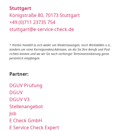
Stuttgart
Königstraße 80, 70173 Stuttgart
+49 (0)711 23735 754
stuttgart@e-service-check.de
* Hierbei handelt es sich weder um Niederlassungen, noch Werkstätten o.ä.,
sondern um reine Korrespondenz-Adressen, an die Sie Ihre Anrufe und Post
richten können und wo wir Sie nach vorheriger Terminvereinbarung gerne
persönlich empfangen.
Partner:
DGUV Prüfung
DGUV
DGUV V3
Stellenangebot
Job
E Check GmbH
E Service Check Expert