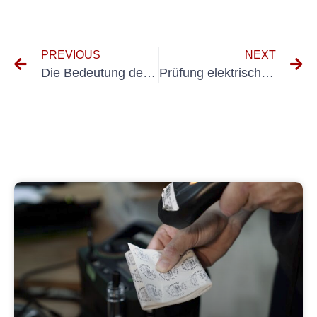
PREVIOUS
NEXT
Die Bedeutung der Elektroprüfung in der Schuhherstellung
Prüfung elektrischer Anlagen Textilindustrie