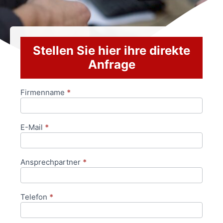
Stellen Sie hier ihre direkte
Anfrage
Firmenname
*
Anfrageformular
E-Mail
*
Ansprechpartner
*
Telefon
*