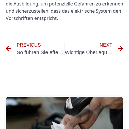
die Ausbildung, um potenzielle Gefahren zu erkennen
und sicherzustellen, dass das elektrische System den
Vorschriften entspricht.
PREVIOUS
NEXT
So führen Sie effektive Inspektionen tragbarer Elektrogeräte durch
Wichtige Überlegungen zur Einhaltung von Klausel 3602 in elektrischen Systemen