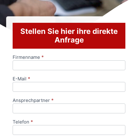
Stellen Sie hier ihre direkte
Anfrage
Firmenname
*
Anfrageformular
E-Mail
*
Ansprechpartner
*
Telefon
*