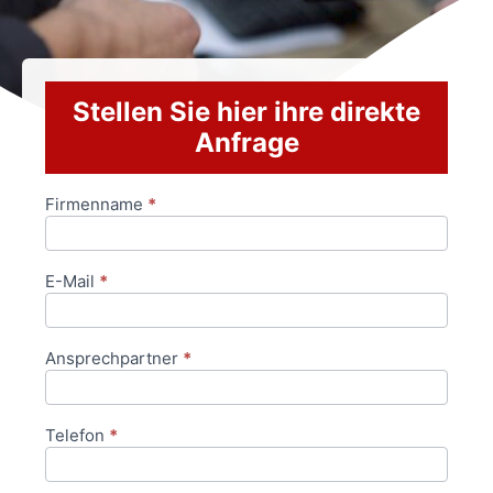
Stellen Sie hier ihre direkte
Anfrage
Firmenname
*
Anfrageformular
E-Mail
*
Ansprechpartner
*
Telefon
*