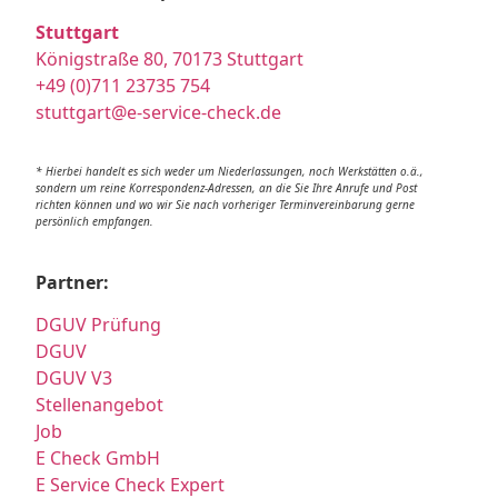
Stuttgart
Königstraße 80, 70173 Stuttgart
+49 (0)711 23735 754
stuttgart@e-service-check.de
* Hierbei handelt es sich weder um Niederlassungen, noch Werkstätten o.ä.,
sondern um reine Korrespondenz-Adressen, an die Sie Ihre Anrufe und Post
richten können und wo wir Sie nach vorheriger Terminvereinbarung gerne
persönlich empfangen.
Partner:
DGUV Prüfung
DGUV
DGUV V3
Stellenangebot
Job
E Check GmbH
E Service Check Expert