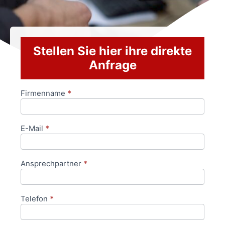
Stellen Sie hier ihre direkte
Anfrage
Firmenname
*
Anfrageformular
E-Mail
*
Ansprechpartner
*
Telefon
*