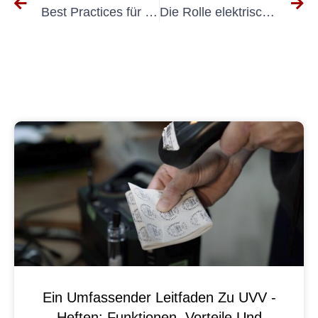
Best Practices für die Umsetzung von DIN VDE-Elektroinstallationen
Die Rolle elektrisch geschulter Personen beim Testen tragbarer elektrischer Geräte
Ein Umfassender Leitfaden Zu UVV -
Heften: Funktionen, Vorteile Und