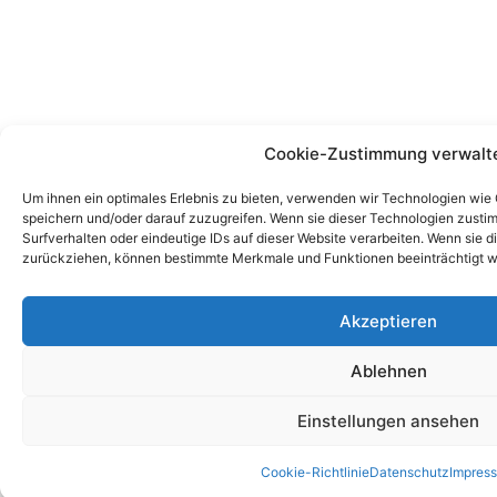
Cookie-Zustimmung verwalt
Um ihnen ein optimales Erlebnis zu bieten, verwenden wir Technologien wie
speichern und/oder darauf zuzugreifen. Wenn sie dieser Technologien zust
Surfverhalten oder eindeutige IDs auf dieser Website verarbeiten. Wenn sie d
zurückziehen, können bestimmte Merkmale und Funktionen beeinträchtigt w
Akzeptieren
Ablehnen
Einstellungen ansehen
Cookie-Richtlinie
Datenschutz
Impres