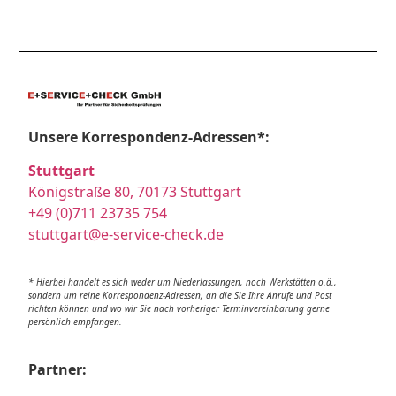
Unsere Korrespondenz-Adressen*:
Stuttgart
Königstraße 80, 70173 Stuttgart
+49 (0)711 23735 754
stuttgart@e-service-check.de
* Hierbei handelt es sich weder um Niederlassungen, noch Werkstätten o.ä.,
sondern um reine Korrespondenz-Adressen, an die Sie Ihre Anrufe und Post
richten können und wo wir Sie nach vorheriger Terminvereinbarung gerne
persönlich empfangen.
Partner: