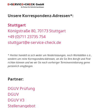
Unsere Korrespondenz-Adressen*:
Stuttgart
Königstraße 80, 70173 Stuttgart
+49 (0)711 23735 754
stuttgart@e-service-check.de
* Hierbei handelt es sich weder um Niederlassungen, noch Werkstätten o.ä.,
sondern um reine Korrespondenz-Adressen, an die Sie Ihre Anrufe und Post
richten können und wo wir Sie nach vorheriger Terminvereinbarung gerne
persönlich empfangen.
Partner:
DGUV Prüfung
DGUV
DGUV V3
Stellenangebot