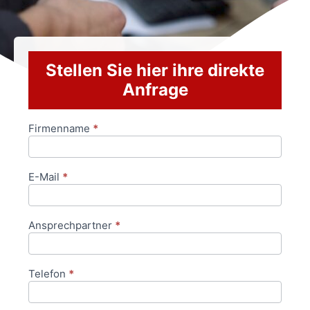
Stellen Sie hier ihre direkte
Anfrage
Firmenname
*
Anfrageformular
E-Mail
*
Ansprechpartner
*
Telefon
*