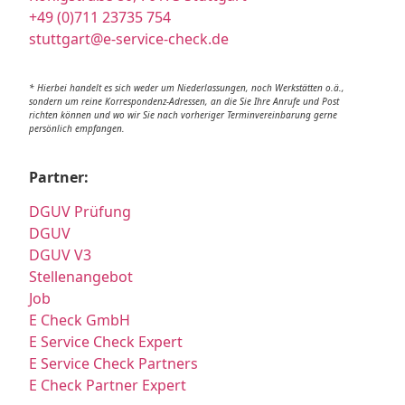
+49 (0)711 23735 754
stuttgart@e-service-check.de
* Hierbei handelt es sich weder um Niederlassungen, noch Werkstätten o.ä.,
sondern um reine Korrespondenz-Adressen, an die Sie Ihre Anrufe und Post
richten können und wo wir Sie nach vorheriger Terminvereinbarung gerne
persönlich empfangen.
Partner:
DGUV Prüfung
DGUV
DGUV V3
Stellenangebot
Job
E Check GmbH
E Service Check Expert
E Service Check Partners
E Check Partner Expert