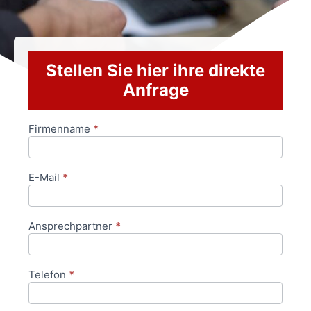
Stellen Sie hier ihre direkte
Anfrage
Firmenname
*
Anfrageformular
E-Mail
*
Ansprechpartner
*
Telefon
*