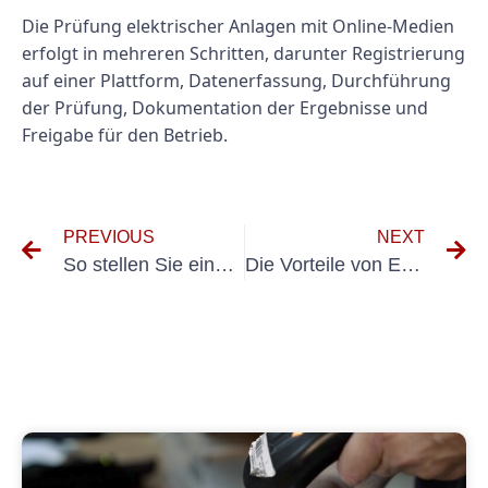
Die Prüfung elektrischer Anlagen mit Online-Medien
erfolgt in mehreren Schritten, darunter Registrierung
auf einer Plattform, Datenerfassung, Durchführung
der Prüfung, Dokumentation der Ergebnisse und
Freigabe für den Betrieb.
PREVIOUS
NEXT
So stellen Sie eine ordnungsgemäße UVV-Prüfung von Geräten und Maschinen sicher
Die Vorteile von E-Check Sportmanagement für Sportler und Teams